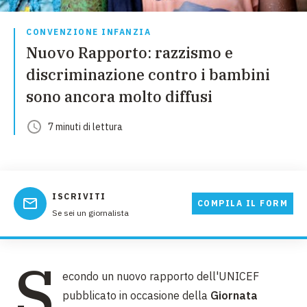
CONVENZIONE INFANZIA
Nuovo Rapporto: razzismo e
discriminazione contro i bambini
sono ancora molto diffusi
7
minuti
di lettura
ISCRIVITI
COMPILA IL FORM
Se sei un giornalista
S
econdo un nuovo rapporto dell'UNICEF
pubblicato in occasione della
Giornata