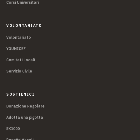
Corsi Universitari
VOLONTARIATO
Volontariato
YOUNICEF
Comitati Locali
Servizio Civile
SOSTIENICI
Donazione Regolare
Adotta una pigotta
5X1000
Benefici fiscali