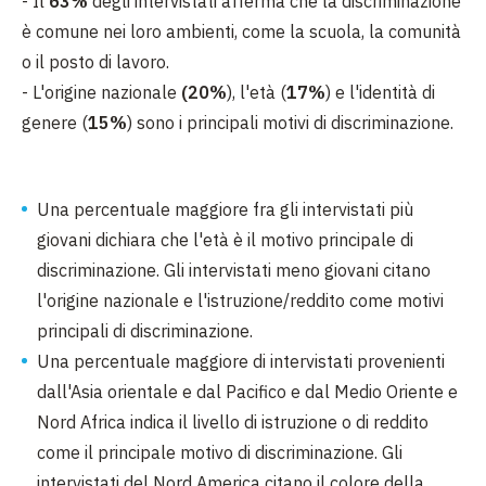
- Il
63%
degli intervistati afferma che la discriminazione
è comune nei loro ambienti, come la scuola, la comunità
o il posto di lavoro.
- L'origine nazionale
(20%
), l'età (
17%
) e l'identità di
genere (
15%
) sono i principali motivi di discriminazione.
Una percentuale maggiore fra gli intervistati più
giovani dichiara che l'età è il motivo principale di
discriminazione. Gli intervistati meno giovani citano
l'origine nazionale e l'istruzione/reddito come motivi
principali di discriminazione.
Una percentuale maggiore di intervistati provenienti
dall'Asia orientale e dal Pacifico e dal Medio Oriente e
Nord Africa indica il livello di istruzione o di reddito
come il principale motivo di discriminazione. Gli
intervistati del Nord America citano il colore della