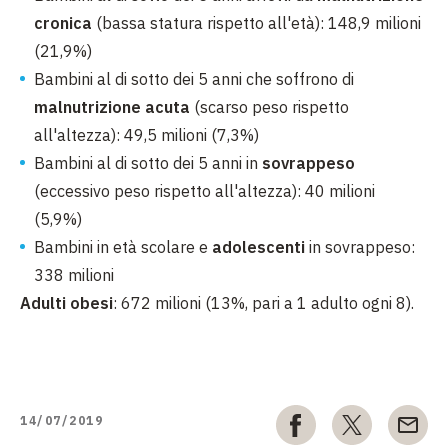
cronica
(bassa statura rispetto all'età): 148,9 milioni
(21,9%)
Bambini al di sotto dei 5 anni che soffrono di
malnutrizione acuta
(scarso peso rispetto
all'altezza): 49,5 milioni (7,3%)
Bambini al di sotto dei 5 anni in
sovrappeso
(eccessivo peso rispetto all'altezza): 40 milioni
(5,9%)
Bambini in età scolare e
adolescenti
in sovrappeso:
338 milioni
Adulti obesi
: 672 milioni (13%, pari a 1 adulto ogni 8).
14/07/2019