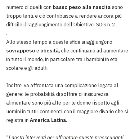
numero di quelli con
basso peso alla nascita
sono
troppo lenti, e ciò contribuisce a rendere ancora più
difficile il raggiungimento dell'Obiettivo SDG n. 2.
.
Allo stesso tempo a queste sfide si aggiungono
sovrappeso
e
obesità
, che continuano ad aumentare
in tutto il mondo, in particolare tra i bambini in età
scolare e gli adulti.
Inoltre, va affrontata una complicazione legata al
genere: le probabilità di soffrire di insicurezza
alimentare sono più alte per le donne rispetto agli
uomini in tutti i continenti, con il maggiore divario che si
registra in
America Latina
.
"
I nostri interventi per affrontare queste preoccupanti