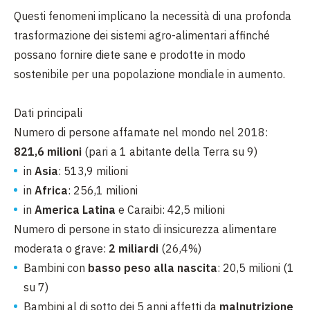
Questi fenomeni implicano la necessità di una profonda
trasformazione dei sistemi agro-alimentari affinché
possano fornire diete sane e prodotte in modo
sostenibile per una popolazione mondiale in aumento.
Dati principali
Numero di persone affamate nel mondo nel 2018:
821,6 milioni
(pari a 1 abitante della Terra su 9)
in
Asia
: 513,9 milioni
in
Africa
: 256,1 milioni
in
America Latina
e Caraibi: 42,5 milioni
Numero di persone in stato di insicurezza alimentare
moderata o grave:
2 miliardi
(26,4%)
Bambini con
basso peso alla nascita
: 20,5 milioni (1
su 7)
Bambini al di sotto dei 5 anni affetti da
malnutrizione