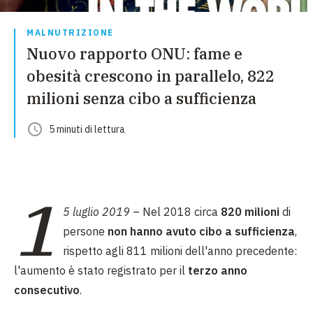
MALNUTRIZIONE
Nuovo rapporto ONU: fame e
obesità crescono in parallelo, 822
milioni senza cibo a sufficienza
5
minuti
di lettura
1
5 luglio 2019
– Nel 2018 circa
820 milioni
di
persone
non hanno avuto cibo a sufficienza
,
rispetto agli 811 milioni dell'anno precedente:
l'aumento è stato registrato per il
terzo anno
consecutivo
.