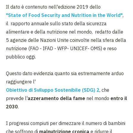
Il dato è contenuto nell'edizione 2019 dello
"State of Food Security and Nutrition in the World"
,
il rapporto annuale sullo stato della sicurezza
alimentare e della nutrizione nel mondo, redatto dalle
5 agenzie delle Nazioni Unite coinvolte nella sfera della
nutrizione (FAO - IFAD - WFP- UNICEF- OMS) e reso
pubblico oggi.
Questo dato evidenzia quanto sia estremamente arduo
raggiungere l'
Obiettivo di Sviluppo Sostenibile (SDG) 2
, che
prevede l'
azzeramento della fame
nel mondo
entro il
2030
.
I progressi compiuti per dimezzare il numero di bambini
che soffrono di
malnutrizione cronica
e ridurre il