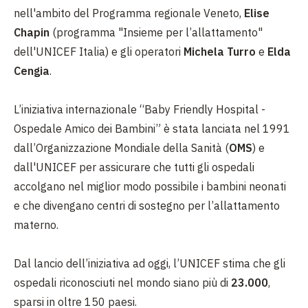
nell'ambito del Programma regionale Veneto,
Elise
Chapin
(programma "Insieme per l’allattamento"
dell'UNICEF Italia) e gli operatori
Michela Turro
e
Elda
Cengia
.
L’iniziativa internazionale “Baby Friendly Hospital -
Ospedale Amico dei Bambini” è stata lanciata nel 1991
dall’Organizzazione Mondiale della Sanità (
OMS
) e
dall'UNICEF per assicurare che tutti gli ospedali
accolgano nel miglior modo possibile i bambini neonati
e che divengano centri di sostegno per l’allattamento
materno.
Dal lancio dell’iniziativa ad oggi, l’UNICEF stima che gli
ospedali riconosciuti nel mondo siano più di
23.000
,
sparsi in oltre 150 paesi.