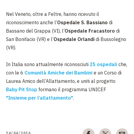
Nel Veneto, oltre a Feltre, hanno ricevuto il
riconoscimento anche l’
Ospedale S. Bassiano
di
Bassano del Grappa (VI), l’
Ospedale Fracastoro
di
San Bonifacio (VR) e l’
Ospedale Orlandi
di Bussolegno
(VR).
In Italia sono attualmente riconosciuti
25 ospedali
che,
con le 6
Comunità Amiche dei Bambini
e un Corso di
Laurea Amico dell’Allattamento, e uniti al progetto
Baby Pit Stop
formano il programma UNICEF
"Insieme per l’allattamento"
.
14/04/2016