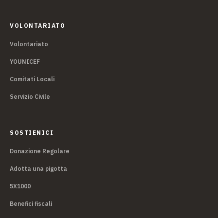
VOLONTARIATO
Volontariato
YOUNICEF
Comitati Locali
Servizio Civile
SOSTIENICI
Donazione Regolare
Adotta una pigotta
5X1000
Benefici fiscali