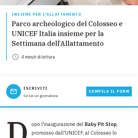
INSIEME PER L'ALLATTAMENTO
Parco archeologico del Colosseo e
UNICEF Italia insieme per la
Settimana dell’Allattamento
4
minuti
di lettura
ISCRIVITI
COMPILA IL FORM
Se sei un giornalista
D
opo l'inaugurazione del
Baby Pit Stop
,
promosso dall'UNICEF, al Colosseo lo