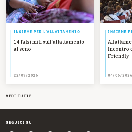
INSIEME PER L'ALLATTAMENTO
INSIEME P
14 falsi miti sull'allattamento
Allattamen
al seno
Incontro 
Friendly
22/07/2026
04/06/202
VEDI TUTTE
SEGUICI SU