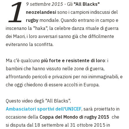
1
9 settembre 2015 -
Gli
"All Blacks"
neozelandesi
sono i campioni indiscussi del
rugby
mondiale. Quando entrano in campo e
inscenano la "haka", la celebre danza rituale di guerra
dei Maori, i loro avversari sanno già che difficilmente
eviteranno la sconfitta.
Ma c'è qualcuno
più forte e resistente di loro
: i
bambini che hanno vissuto nelle zone di guerra,
affrontando pericoli e privazioni per noi inimmaginabili, e
che oggi chiedono di essere accolti in Europa.
Questo video degli "All Blacks",
Ambasciatori sportivi dell'UNICEF
, sarà proiettato in
occasione della
Coppa del Mondo di rugby 2015
che
si disputa dal 18 settembre al 31 ottobre 2015 in