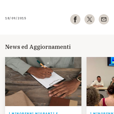
18/09/2015
News ed Aggiornamenti
MINORENNI MIGRANTI E
MINORENNI