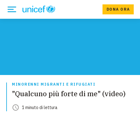
DONA ORA
MINORENNI MIGRANTI E RIFUGIATI
"Qualcuno più forte di me" (video)
1
minuto
di lettura