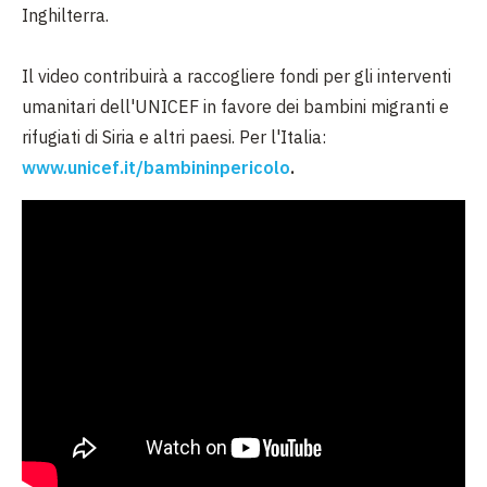
Inghilterra.
Il video contribuirà a raccogliere fondi per gli interventi
umanitari dell'UNICEF in favore dei bambini migranti e
rifugiati di Siria e altri paesi. Per l'Italia:
www.unicef.it/bambininpericolo
.