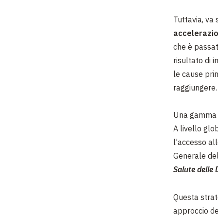
Tuttavia, va
accelerazio
che è passa
risultato di 
le cause prin
raggiungere.
Una gamma di
A livello glob
l'accesso al
Generale de
Salute delle
Questa strat
approccio de