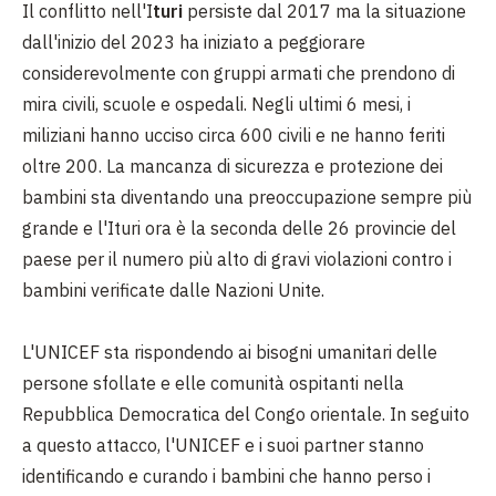
Il conflitto nell'I
turi
persiste dal 2017 ma la situazione
dall'inizio del 2023 ha iniziato a peggiorare
considerevolmente con gruppi armati che prendono di
mira civili, scuole e ospedali. Negli ultimi 6 mesi, i
miliziani hanno ucciso circa 600 civili e ne hanno feriti
oltre 200. La mancanza di sicurezza e protezione dei
bambini sta diventando una preoccupazione sempre più
grande e l'Ituri ora è la seconda delle 26 provincie del
paese per il numero più alto di gravi violazioni contro i
bambini verificate dalle Nazioni Unite.
L'UNICEF sta rispondendo ai bisogni umanitari delle
persone sfollate e elle comunità ospitanti nella
Repubblica Democratica del Congo orientale. In seguito
a questo attacco, l'UNICEF e i suoi partner stanno
identificando e curando i bambini che hanno perso i