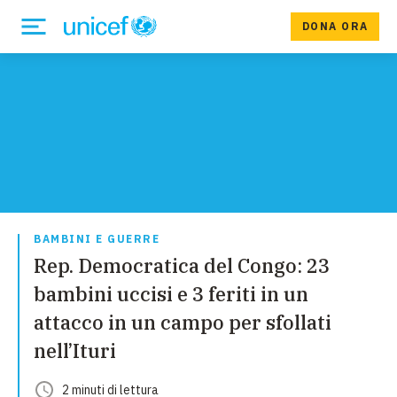
DONA ORA
BAMBINI E GUERRE
Rep. Democratica del Congo: 23
bambini uccisi e 3 feriti in un
attacco in un campo per sfollati
nell’Ituri
2
minuti
di lettura