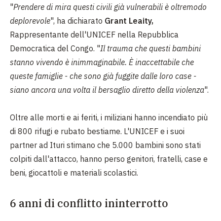
"
Prendere di mira questi civili già vulnerabili è oltremodo
deplorevole
", ha dichiarato
Grant Leaity,
Rappresentante dell'UNICEF nella Repubblica
Democratica del Congo. "
Il trauma che questi bambini
stanno vivendo è inimmaginabile. È inaccettabile che
queste famiglie - che sono già fuggite dalle loro case -
siano ancora una volta il bersaglio diretto della violenza
".
Oltre alle morti e ai feriti, i miliziani hanno incendiato più
di 800 rifugi e rubato bestiame. L'UNICEF e i suoi
partner ad Ituri stimano che 5.000 bambini sono stati
colpiti dall'attacco, hanno perso genitori, fratelli, case e
beni, giocattoli e materiali scolastici.
6 anni di conflitto ininterrotto