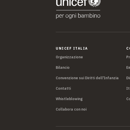
UNICEF ITALIA
C
Organizzazione
P
Bilancio
E
Convenzione sui Diritti dell'Infanzia
Di
Contatti
It
Whistleblowing
Co
Collabora con noi