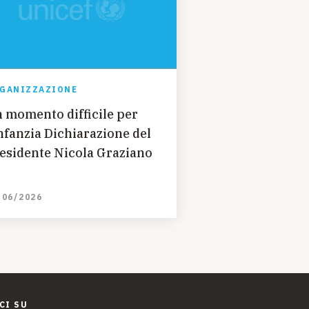
GANIZZAZIONE
 momento difficile per
zia Dichiarazione del
esidente Nicola Graziano
/06/2026
CI SU