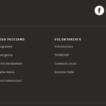
OSA FACCIAMO
VOLONTARIATO
rogrammi
Volontariato
mergenze
YOUNICEF
ritti dei Bambini
Comitati Locali
alia Amica
Servizio Civile
rsi Universitari