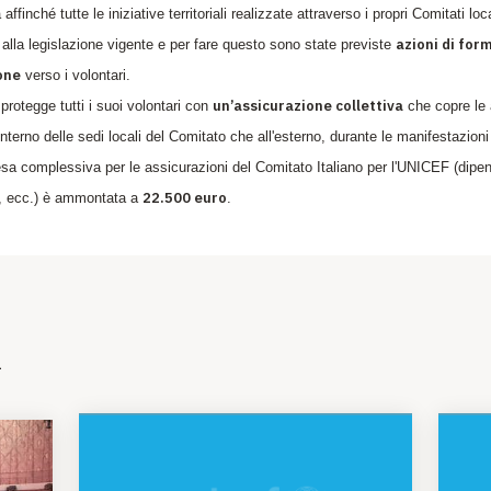
finché tutte le iniziative territoriali realizzate attraverso i propri Comitati loc
azioni di for
lla legislazione vigente e per fare questo sono state previste
one
verso i volontari.
un’assicurazione collettiva
protegge tutti i suoi volontari con
che copre le a
l'interno delle sedi locali del Comitato che all'esterno, durante le manifestazioni
sa complessiva per le assicurazioni del Comitato Italiano per l'UNICEF (dipend
22.500 euro
i, ecc.) è ammontata a
.
i