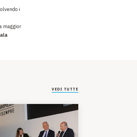
volvendo i
la maggior
ala
VEDI TUTTE