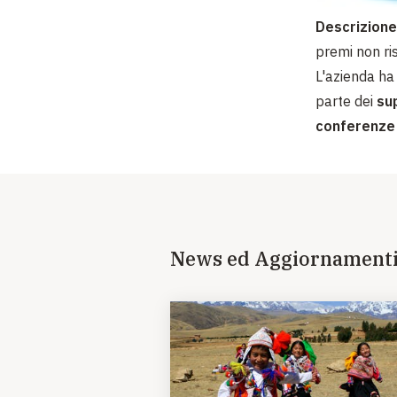
Descrizione
premi non ris
L'azienda ha
parte dei
sup
conferenze
News ed Aggiornament