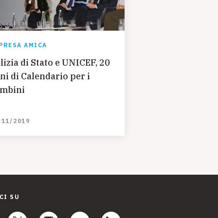
PRESA AMICA
lizia di Stato e UNICEF, 20
ni di Calendario per i
mbini
/11/2019
CI SU