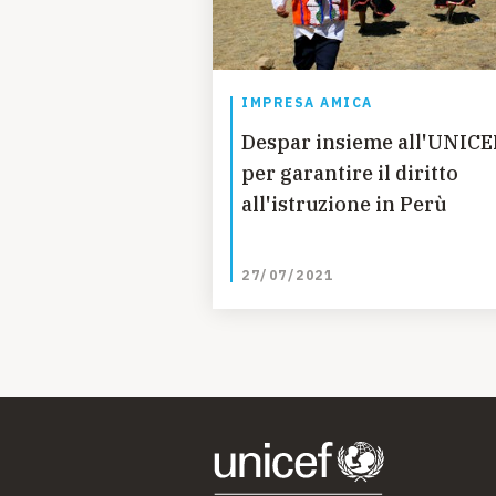
IMPRESA AMICA
Despar insieme all'UNICE
per garantire il diritto
all'istruzione in Perù
27/07/2021