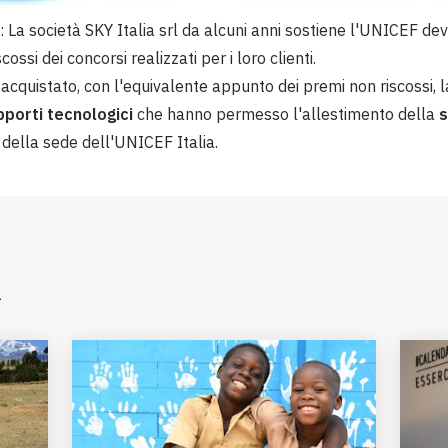
: La società SKY Italia srl da alcuni anni sostiene l'UNICEF de
cossi dei concorsi realizzati per i loro clienti.
 acquistato, con l'equivalente appunto dei premi non riscossi, 
porti tecnologici
che hanno permesso l'allestimento della
s
della sede dell'UNICEF Italia.
i