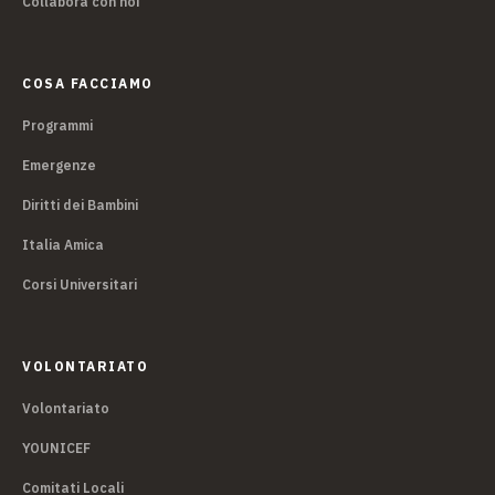
Collabora con noi
COSA FACCIAMO
Programmi
Emergenze
Diritti dei Bambini
Italia Amica
Corsi Universitari
VOLONTARIATO
Volontariato
YOUNICEF
Comitati Locali