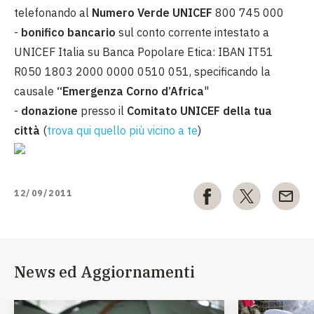
telefonando al
Numero Verde UNICEF
800 745 000
-
bonifico bancario
sul conto corrente intestato a
UNICEF Italia su Banca Popolare Etica: IBAN IT51
R050 1803 2000 0000 0510 051, specificando la
causale
“Emergenza Corno d’Africa
"
-
donazione
presso il
Comitato UNICEF della tua
città
(
trova qui quello più vicino a te
)
12/09/2011
News ed Aggiornamenti