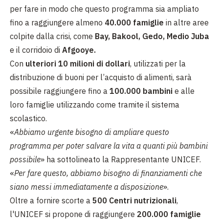
per fare in modo che questo programma sia ampliato
fino a raggiungere almeno
40.000 famiglie
in altre aree
colpite dalla crisi, come
Bay, Bakool, Gedo, Medio Juba
e il corridoio di
Afgooye.
Con
ulteriori 10 milioni di dollari
, utilizzati per la
distribuzione di buoni per l’acquisto di alimenti, sarà
possibile raggiungere fino a
100.000 bambini
e alle
loro famiglie utilizzando come tramite il sistema
scolastico.
«
Abbiamo urgente bisogno di ampliare questo
programma per poter salvare la vita a quanti più bambini
possibile
» ha sottolineato la Rappresentante UNICEF.
«
Per fare questo, abbiamo bisogno di finanziamenti che
siano messi immediatamente a disposizione
».
Oltre a fornire scorte a
500 Centri nutrizionali
,
l'UNICEF si propone di raggiungere
200.000 famiglie