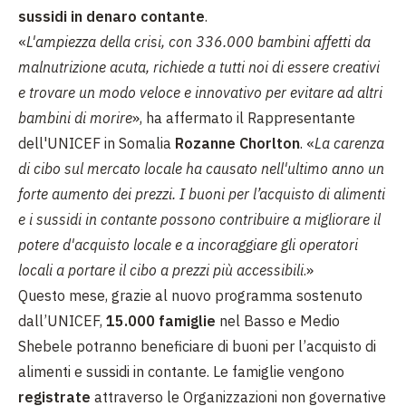
sussidi in denaro contante
.
«
L'ampiezza della crisi, con 336.000 bambini affetti da
malnutrizione acuta, richiede a tutti noi di essere creativi
e trovare un modo veloce e innovativo per evitare ad altri
bambini di morire
», ha affermato il Rappresentante
dell'UNICEF in Somalia
Rozanne Chorlton
. «
La carenza
di cibo sul mercato locale ha causato nell'ultimo anno un
forte aumento dei prezzi. I buoni per l’acquisto di alimenti
e i sussidi in contante possono contribuire a migliorare il
potere d'acquisto locale e a incoraggiare gli operatori
locali a portare il cibo a prezzi più accessibili
.»
Questo mese, grazie al nuovo programma sostenuto
dall’UNICEF,
15.000 famiglie
nel Basso e Medio
Shebele potranno beneficiare di buoni per l’acquisto di
alimenti e sussidi in contante. Le famiglie vengono
registrate
attraverso le Organizzazioni non governative