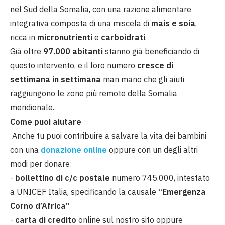
nel Sud della Somalia, con una razione alimentare
integrativa composta di una miscela di
mais e soia
,
ricca in
micronutrienti
e
carboidrati
.
Già oltre
97.000 abitanti
stanno già beneficiando di
questo intervento, e il loro numero
cresce di
settimana in settimana
man mano che gli aiuti
raggiungono le zone più remote della Somalia
meridionale.
Come puoi aiutare
Anche tu puoi contribuire a salvare la vita dei bambini
con una
donazione online
oppure con un degli altri
modi per donare:
-
bollettino di c/c postale
numero 745.000, intestato
a UNICEF Italia, specificando la causale
“Emergenza
Corno d’Africa”
-
carta di credito
online sul nostro sito oppure