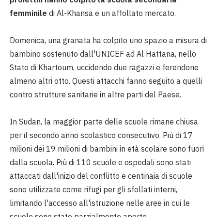
femminile
di Al-Khansa e un affollato mercato.
Domenica, una granata ha colpito uno spazio a misura di
bambino sostenuto dall'UNICEF ad Al Hattana, nello
Stato di Khartoum, uccidendo due ragazzi e ferendone
almeno altri otto. Questi attacchi fanno seguito a quelli
contro strutture sanitarie in altre parti del Paese.
In Sudan, la maggior parte delle scuole rimane chiusa
per il secondo anno scolastico consecutivo. Più di 17
milioni dei 19 milioni di bambini in età scolare sono fuori
dalla scuola. Più di 110 scuole e ospedali sono stati
attaccati dall'inizio del conflitto e centinaia di scuole
sono utilizzate come rifugi per gli sfollati interni,
limitando l'accesso all'istruzione nelle aree in cui le
scuole sono state parzialmente aperte.