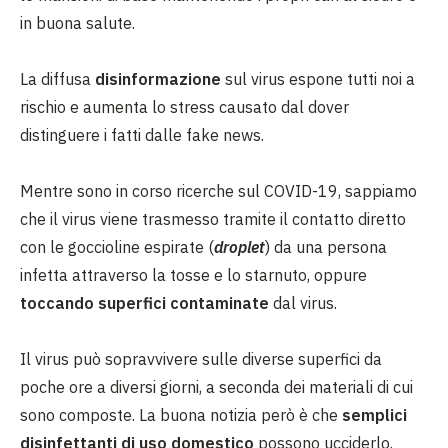
in buona salute.
La diffusa
disinformazione
sul virus espone tutti noi a
rischio e aumenta lo stress causato dal dover
distinguere i fatti dalle fake news.
Mentre sono in corso ricerche sul COVID-19, sappiamo
che il virus viene trasmesso tramite il contatto diretto
con le goccioline espirate (
droplet
) da una persona
infetta attraverso la tosse e lo starnuto, oppure
toccando superfici contaminate
dal virus.
Il virus può sopravvivere sulle diverse superfici da
poche ore a diversi giorni, a seconda dei materiali di cui
sono composte. La buona notizia però è che
semplici
disinfettanti di uso domestico
possono ucciderlo.