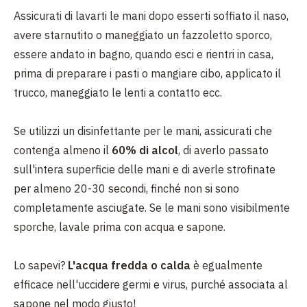
Assicurati di lavarti le mani dopo esserti soffiato il naso,
avere starnutito o maneggiato un fazzoletto sporco,
essere andato in bagno, quando esci e rientri in casa,
prima di preparare i pasti o mangiare cibo, applicato il
trucco, maneggiato le lenti a contatto ecc.
Se utilizzi un disinfettante per le mani, assicurati che
contenga almeno il
60% di alcol
, di averlo passato
sull'intera superficie delle mani e di averle strofinate
per almeno 20-30 secondi, finché non si sono
completamente asciugate. Se le mani sono visibilmente
sporche, lavale prima con acqua e sapone.
Lo sapevi?
L'acqua fredda o calda
è egualmente
efficace nell'uccidere germi e virus, purché associata al
sapone nel modo giusto!