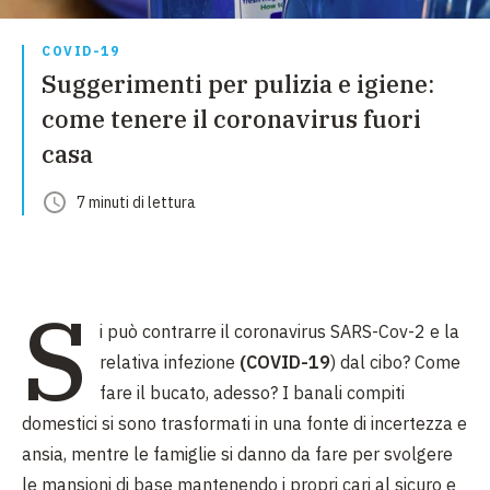
COVID-19
Suggerimenti per pulizia e igiene:
come tenere il coronavirus fuori
casa
7
minuti
di lettura
S
i può contrarre il coronavirus SARS-Cov-2 e la
relativa infezione
(COVID-19
) dal cibo? Come
fare il bucato, adesso?
I banali compiti
domestici si sono trasformati in una fonte di incertezza e
ansia, mentre le famiglie si danno da fare per svolgere
le mansioni di base mantenendo i propri cari al sicuro e