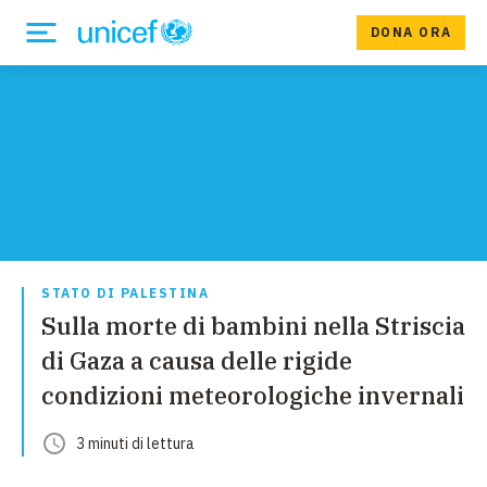
DONA ORA
STATO DI PALESTINA
Sulla morte di bambini nella Striscia
di Gaza a causa delle rigide
condizioni meteorologiche invernali
3
minuti
di lettura