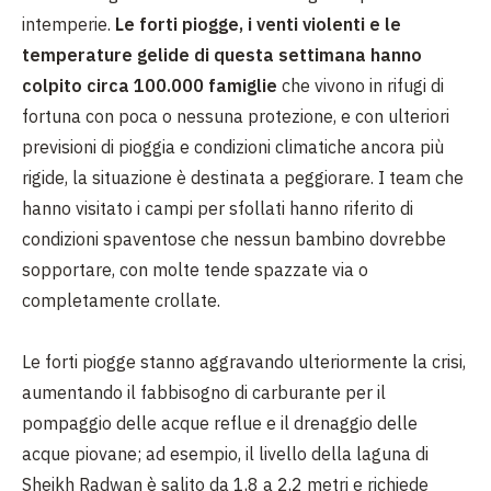
intemperie.
Le forti piogge, i venti violenti e le
temperature gelide di questa settimana hanno
colpito circa 100.000 famiglie
che vivono in rifugi di
fortuna con poca o nessuna protezione, e con ulteriori
previsioni di pioggia e condizioni climatiche ancora più
rigide, la situazione è destinata a peggiorare. I team che
hanno visitato i campi per sfollati hanno riferito di
condizioni spaventose che nessun bambino dovrebbe
sopportare, con molte tende spazzate via o
completamente crollate.
Le forti piogge stanno aggravando ulteriormente la crisi,
aumentando il fabbisogno di carburante per il
pompaggio delle acque reflue e il drenaggio delle
acque piovane; ad esempio, il livello della laguna di
Sheikh Radwan è salito da 1,8 a 2,2 metri e richiede