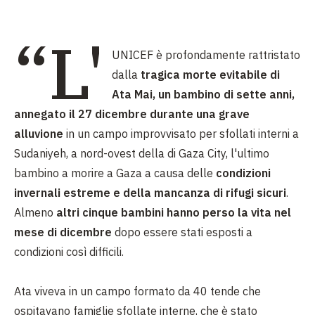
“L'
UNICEF è profondamente rattristato
dalla
tragica morte evitabile di
Ata Mai, un bambino di sette anni,
annegato il 27 dicembre durante una grave
alluvione
in un campo improvvisato per sfollati interni a
Sudaniyeh, a nord-ovest della di Gaza City, l'ultimo
bambino a morire a Gaza a causa delle
condizioni
invernali estreme e della mancanza di rifugi sicuri
.
Almeno
altri cinque bambini hanno perso la vita nel
mese di dicembre
dopo essere stati esposti a
condizioni così difficili.
Ata viveva in un campo formato da 40 tende che
ospitavano famiglie sfollate interne, che è stato