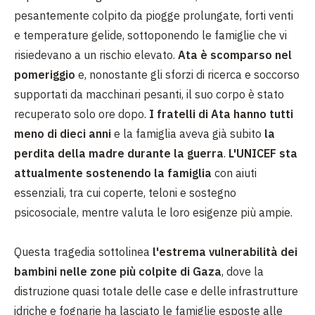
pesantemente colpito da piogge prolungate, forti venti
e temperature gelide, sottoponendo le famiglie che vi
risiedevano a un rischio elevato.
Ata è scomparso nel
pomeriggio
e, nonostante gli sforzi di ricerca e soccorso
supportati da macchinari pesanti, il suo corpo è stato
recuperato solo ore dopo.
I fratelli di Ata hanno tutti
meno di dieci anni
e la famiglia aveva già subito
la
perdita della madre durante la guerra
.
L'UNICEF sta
attualmente sostenendo la famiglia
con aiuti
essenziali, tra cui coperte, teloni e sostegno
psicosociale, mentre valuta le loro esigenze più ampie.
Questa tragedia sottolinea
l'estrema vulnerabilità dei
bambini nelle zone più colpite di Gaza
, dove la
distruzione quasi totale delle case e delle infrastrutture
idriche e fognarie ha lasciato le famiglie esposte alle