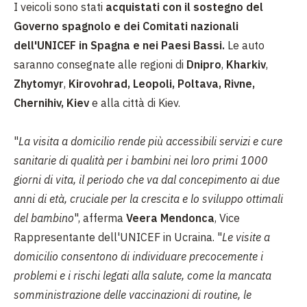
I veicoli sono stati
acquistati con il sostegno del
Governo spagnolo e dei Comitati nazionali
dell'UNICEF in Spagna e nei Paesi Bassi.
Le auto
saranno consegnate alle regioni di
Dnipro
,
Kharkiv
,
Zhytomyr
,
Kirovohrad, Leopoli, Poltava, Rivne,
Chernihiv, Kiev
e alla città di Kiev.
"
La visita a domicilio rende più accessibili servizi e cure
sanitarie di qualità per i bambini nei loro primi 1000
giorni di vita, il periodo che va dal concepimento ai due
anni di età, cruciale per la crescita e lo sviluppo ottimali
del bambino
", afferma
Veera Mendonca
, Vice
Rappresentante dell'UNICEF in Ucraina. "
Le visite a
domicilio consentono di individuare precocemente i
problemi e i rischi legati alla salute, come la mancata
somministrazione delle vaccinazioni di routine, le