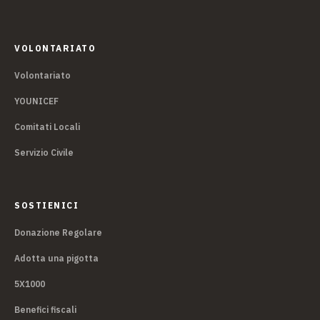
VOLONTARIATO
Volontariato
YOUNICEF
Comitati Locali
Servizio Civile
SOSTIENICI
Donazione Regolare
Adotta una pigotta
5X1000
Benefici fiscali