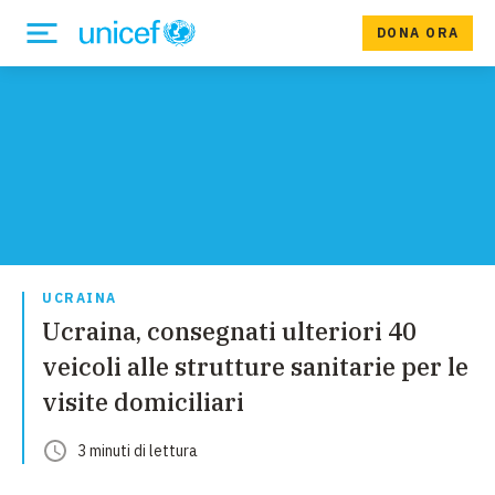
DONA ORA
UCRAINA
Ucraina, consegnati ulteriori 40
veicoli alle strutture sanitarie per le
visite domiciliari
3
minuti
di lettura