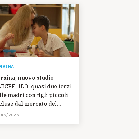
RAINA
raina, nuovo studio
ICEF- ILO: quasi due terzi
lle madri con figli piccoli
cluse dal mercato del
voro
/05/2026