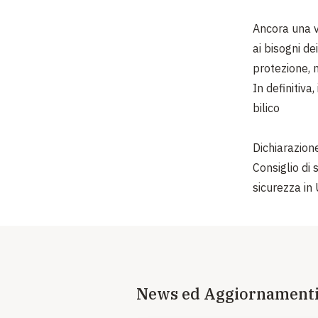
Ancora una v
ai bisogni de
protezione, 
In definitiva
bilico
Dichiarazion
Consiglio di
sicurezza in
News ed Aggiornament