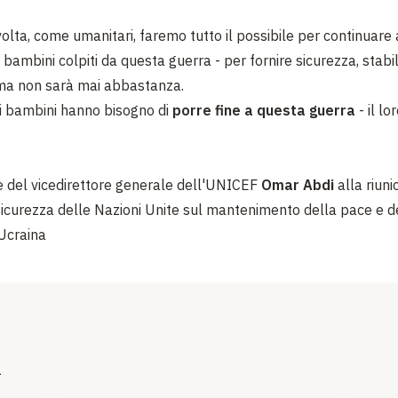
olta, come umanitari, faremo tutto il possibile per continuare
i bambini colpiti da questa guerra - per fornire sicurezza, stabil
ma non sarà mai abbastanza.
, i bambini hanno bisogno di
porre fine a questa guerra
- il lo
e del vicedirettore generale dell'UNICEF
Omar Abdi
alla riuni
 sicurezza delle Nazioni Unite sul mantenimento della pace e d
 Ucraina
i