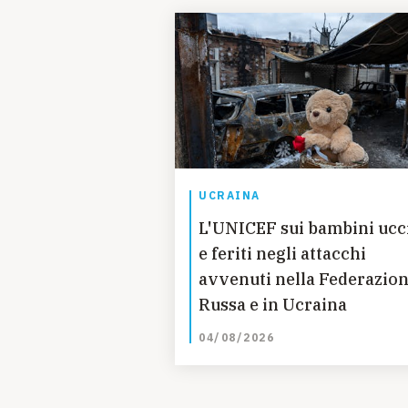
UCRAINA
L'UNICEF sui bambini ucc
e feriti negli attacchi
avvenuti nella Federazio
Russa e in Ucraina
04/08/2026