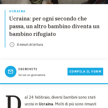
UCRAINA
Ucraina: per ogni secondo che
passa, un altro bambino diventa un
bambino rifugiato
4
minuti
di lettura
ISCRIVITI
COMPILA IL FORM
Se sei un giornalista
D
al 24 febbraio, diversi bambini sono stati
uccisi in
Ucraina
. Molti di più sono rimasti