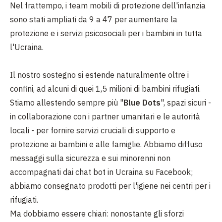
Nel frattempo, i team mobili di protezione dell'infanzia
sono stati ampliati da 9 a 47 per aumentare la
protezione e i servizi psicosociali per i bambini in tutta
l'Ucraina.
Il nostro sostegno si estende naturalmente oltre i
confini, ad alcuni di quei 1,5 milioni di bambini rifugiati.
Stiamo allestendo sempre più "
Blue Dots
", spazi sicuri -
in collaborazione con i partner umanitari e le autorità
locali - per fornire servizi cruciali di supporto e
protezione ai bambini e alle famiglie. Abbiamo diffuso
messaggi sulla sicurezza e sui minorenni non
accompagnati dai chat bot in Ucraina su Facebook;
abbiamo consegnato prodotti per l'igiene nei centri per i
rifugiati.
Ma dobbiamo essere chiari: nonostante gli sforzi