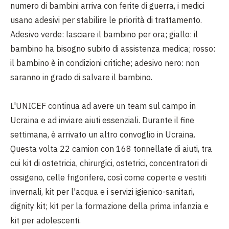
numero di bambini arriva con ferite di guerra, i medici
usano adesivi per stabilire le priorità di trattamento.
Adesivo verde: lasciare il bambino per ora; giallo: il
bambino ha bisogno subito di assistenza medica; rosso:
il bambino è in condizioni critiche; adesivo nero: non
saranno in grado di salvare il bambino.
L'UNICEF continua ad avere un team sul campo in
Ucraina e ad inviare aiuti essenziali. Durante il fine
settimana, è arrivato un altro convoglio in Ucraina.
Questa volta 22 camion con 168 tonnellate di aiuti, tra
cui kit di ostetricia, chirurgici, ostetrici, concentratori di
ossigeno, celle frigorifere, così come coperte e vestiti
invernali, kit per l'acqua e i servizi igienico-sanitari,
dignity kit; kit per la formazione della prima infanzia e
kit per adolescenti.