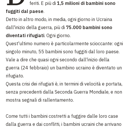
feriti. E più di
1,5 milioni di bambini sono
fuggiti dal paese
.
Detto in altro modo, in media, ogni giorno in Ucraina
dall'inizio della guerra, più di
75.000 bambini sono
diventati rifugiati
. Ogni giorno.
Quest'ultimo numero è particolarmente scioccante: ogni
singolo minuto, 55 bambini sono fuggiti dal loro paese.
Vale a dire che quasi ogni secondo dall'inizio della
guerra (24 febbraio) un bambino ucraino è diventato un
rifugiato.
Questa crisi dei rifugiati è, in termini di velocità e portata,
senza precedenti dalla Seconda Guerra Mondiale, e non
mostra segnali di rallentamento.
Come tutti i bambini costretti a fuggire dalle loro case
dalla guerra e dai conflitti, i bambini ucraini che arrivano