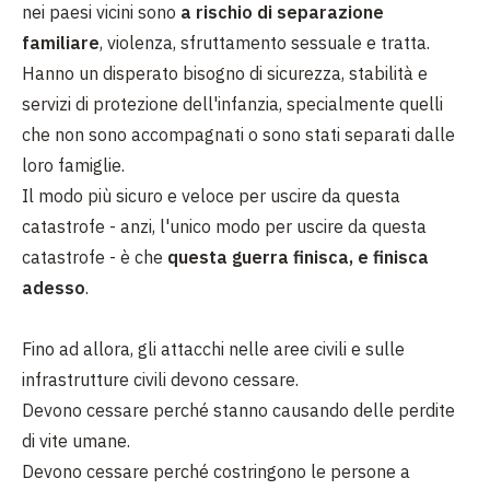
nei paesi vicini sono
a rischio di separazione
familiare
, violenza, sfruttamento sessuale e tratta.
Hanno un disperato bisogno di sicurezza, stabilità e
servizi di protezione dell'infanzia, specialmente quelli
che non sono accompagnati o sono stati separati dalle
loro famiglie.
Il modo più sicuro e veloce per uscire da questa
catastrofe - anzi, l'unico modo per uscire da questa
catastrofe - è che
questa guerra finisca, e finisca
adesso
.
Fino ad allora, gli attacchi nelle aree civili e sulle
infrastrutture civili devono cessare.
Devono cessare perché stanno causando delle perdite
di vite umane.
Devono cessare perché costringono le persone a