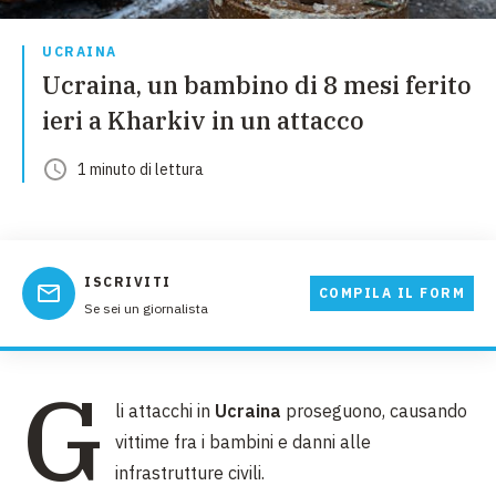
UCRAINA
Ucraina, un bambino di 8 mesi ferito
ieri a Kharkiv in un attacco
1
minuto
di lettura
ISCRIVITI
COMPILA IL FORM
Se sei un giornalista
G
li attacchi in
Ucraina
proseguono, causando
vittime fra i bambini e danni alle
infrastrutture civili.