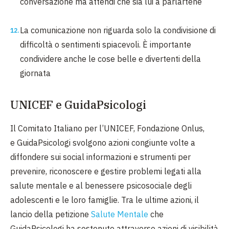
conversazione ma attendi che sia lui a parlartene
La comunicazione non riguarda solo la condivisione di
difficoltà o sentimenti spiacevoli. È importante
condividere anche le cose belle e divertenti della
giornata
UNICEF e GuidaPsicologi
Il Comitato Italiano per l’UNICEF, Fondazione Onlus,
e
Guida
Psicologi
svolgono azioni congiunte volte a
diffondere sui social informazioni e strumenti per
prevenire, riconoscere e gestire problemi legati alla
salute mentale e al benessere psicosociale degli
adolescenti e le loro famiglie. Tra le ultime azioni, il
lancio della petizione
Salute Mentale
che
GuidaPsicologi ha sostenuto attraverso azioni di visibilità