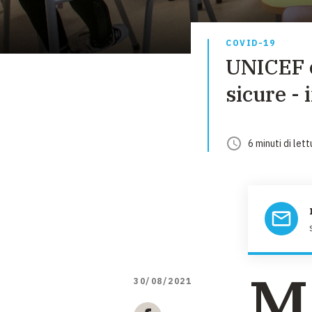
COVID-19
UNICEF e
sicure - 
6
minuti
di lett
M
30/08/2021