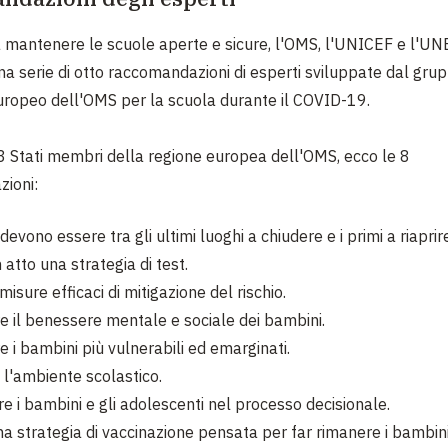
a mantenere le scuole aperte e sicure, l'OMS, l'UNICEF e l'
a serie di otto raccomandazioni di esperti sviluppate dal gru
uropeo dell'OMS per la scuola durante il COVID-19.
3 Stati membri della regione europea dell'OMS, ecco le 8
ioni:
devono essere tra gli ultimi luoghi a chiudere e i primi a riaprir
 atto una strategia di test.
misure efficaci di mitigazione del rischio.
e il benessere mentale e sociale dei bambini.
 i bambini più vulnerabili ed emarginati.
 l'ambiente scolastico.
e i bambini e gli adolescenti nel processo decisionale.
a strategia di vaccinazione pensata per far rimanere i bambini