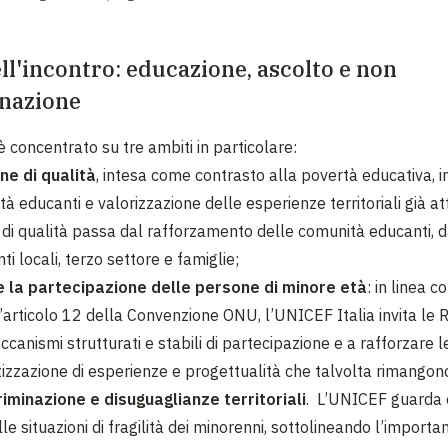
ll'incontro: educazione, ascolto e non
inazione
 è concentrato su tre ambiti in particolare:
e di qualità
, intesa come contrasto alla povertà educativa, 
à educanti e valorizzazione delle esperienze territoriali già att
 di qualità passa dal rafforzamento delle comunità educanti, d
nti locali, terzo settore e famiglie;
 la partecipazione delle persone di minore età
: in linea 
l’articolo 12 della Convenzione ONU, l’UNICEF Italia invita le R
ccanismi strutturati e stabili di partecipazione e a rafforzare 
tizzazione di esperienze e progettualità che talvolta rimangono
iminazione e disuguaglianze territoriali
. L’UNICEF guarda
le situazioni di fragilità dei minorenni, sottolineando l’importa