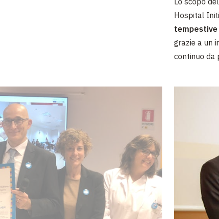
Lo scopo del
Hospital Init
tempestive
grazie a un 
continuo da p