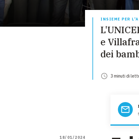
INSIEME PER L'
L'UNICEF
e Villaf
dei bamb
3
minuti
di lett
18/01/2024