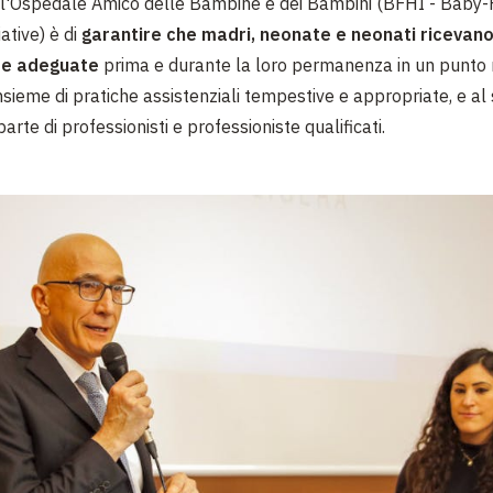
l'Ospedale Amico delle Bambine e dei Bambini (BFHI - Baby-
iative) è di
garantire che madri, neonate e neonati ricevan
 e adeguate
prima e durante la loro permanenza in un punto 
insieme di pratiche assistenziali tempestive e appropriate, e a
arte di professionisti e professioniste qualificati.