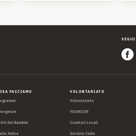
SEGUI
OSA FACCIAMO
VOLONTARIATO
rogrammi
Volontariato
mergenze
YOUNICEF
ritti dei Bambini
Comitati Locali
alia Amica
Servizio Civile