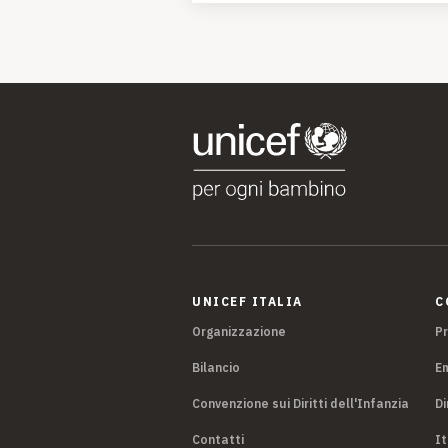
UNICEF ITALIA
C
Organizzazione
P
Bilancio
E
Convenzione sui Diritti dell'Infanzia
Di
Contatti
It