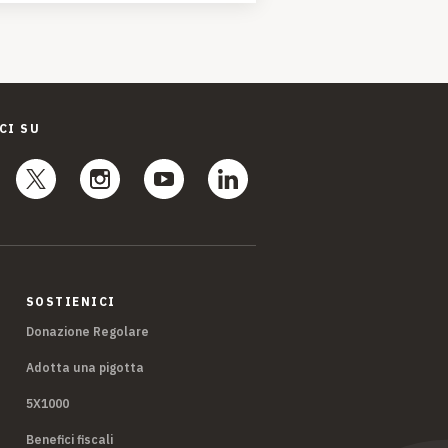
CI SU
SOSTIENICI
Donazione Regolare
Adotta una pigotta
5X1000
Benefici fiscali