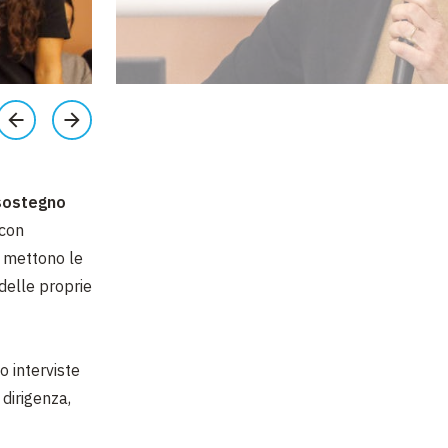
sostegno
 con
e mettono le
delle proprie
o interviste
 dirigenza,