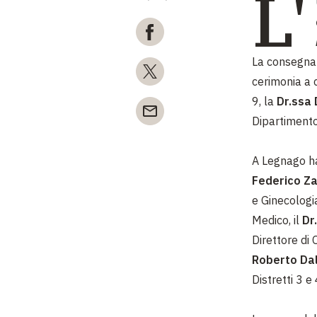
L'
La consegna 
cerimonia a 
9, la
Dr.ssa 
Dipartimento
A Legnago ha
Federico Za
e Ginecologi
Medico, il
Dr.
Direttore di 
Roberto Da
Distretti 3 