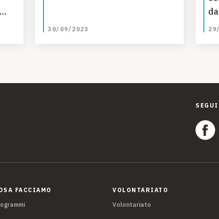
da
30/09/2023
29
SEGUI
OSA FACCIAMO
VOLONTARIATO
rogrammi
Volontariato