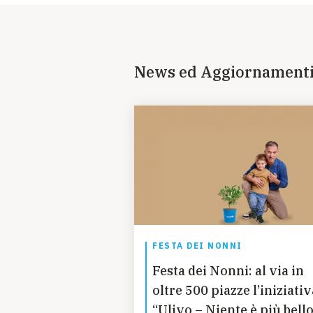
News ed Aggiornament
FESTA DEI NONNI
Festa dei Nonni: al via in
oltre 500 piazze l’iniziativ
“Ulivo – Niente è più bell