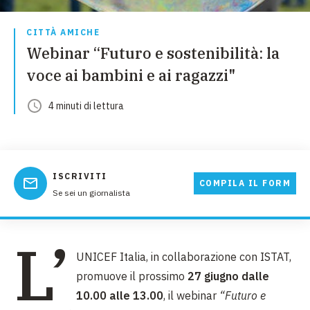
CITTÀ AMICHE
Webinar “Futuro e sostenibilità: la
voce ai bambini e ai ragazzi"
4
minuti
di lettura
ISCRIVITI
COMPILA IL FORM
Se sei un giornalista
L’
UNICEF Italia, in collaborazione con ISTAT,
promuove il prossimo
27 giugno dalle
10.00 alle 13.00
, il webinar
“
Futuro e