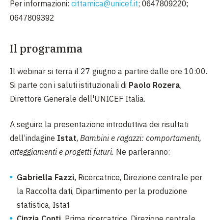
Per informazioni:
cittamica@unicef.it
;
0647809220;
0647809392
Il programma
Il webinar si terrà il 27 giugno a partire dalle ore 10:00.
Si parte con i saluti istituzionali di
Paolo Rozera
,
Direttore Generale dell'UNICEF Italia.
A seguire la presentazione introduttiva dei risultati
dell’indagine
Istat
,
Bambini e ragazzi: comportamenti,
atteggiamenti e progetti futuri.
Ne parleranno:
Gabriella Fazzi,
Ricercatrice, Direzione centrale per
la Raccolta dati, Dipartimento per la produzione
statistica, Istat
Cinzia Conti,
Prima ricercatrice, Direzione centrale