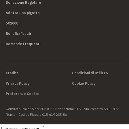
Donazione Regolare
Adotta una pigotta
5X1000
Benefici fiscali
Domande Frequenti
Credits
Condizioni di utilizzo
Privacy Policy
Cookie Policy
Preferenze Cookie
Comitato Italiano per l’UNICEF Fondazione ETS - Via Palestro 68, 00185
Roma - Codice Fiscale 015 619 205 86
Informativa sulla raccolta