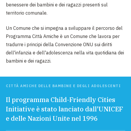
benessere dei bambini e dei ragazzi presenti sul
territorio comunale.
Un Comune che si impegna a sviluppare il percorso del
Programma Città Amiche è un Comune che lavora per
tradurre i principi della Convenzione ONU sui diritti
dell'infanzia e dell'adolescenza nella vita quotidiana dei
bambini e dei ragazzi.
CITTÀ AMICHE DELLE BAMBINE E DEGLI ADOLESCENTI
Il programma Child-Friendly Cities
Initiative è stato lanciato dall'UNICEF
e delle Nazioni Unite nel 1996