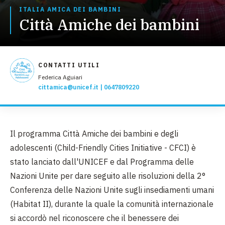
ITALIA AMICA DEI BAMBINI
Città Amiche dei bambini
CONTATTI UTILI
Federica Aguiari
cittamica@unicef.it
0647809220
Il programma Città Amiche dei bambini e degli
adolescenti (Child-Friendly Cities Initiative - CFCI) è
stato lanciato dall'UNICEF e dal Programma delle
Nazioni Unite per dare seguito alle risoluzioni della 2°
Conferenza delle Nazioni Unite sugli insediamenti umani
(Habitat II), durante la quale la comunità internazionale
si accordò nel riconoscere che il benessere dei