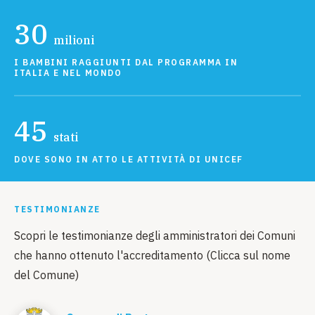
30
milioni
I BAMBINI RAGGIUNTI DAL PROGRAMMA IN
ITALIA E NEL MONDO
45
stati
DOVE SONO IN ATTO LE ATTIVITÀ DI UNICEF
TESTIMONIANZE
Scopri le testimonianze degli amministratori dei Comuni
che hanno ottenuto l'accreditamento (Clicca sul nome
del Comune)