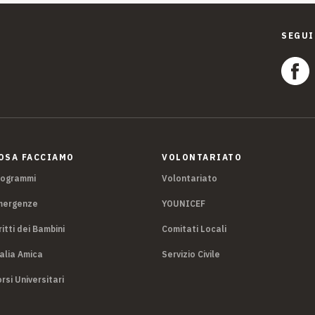
SEGUI
OSA FACCIAMO
VOLONTARIATO
rogrammi
Volontariato
mergenze
YOUNICEF
ritti dei Bambini
Comitati Locali
alia Amica
Servizio Civile
rsi Universitari