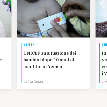
YEMEN
YE
UNICEF su situazione dei
In
e
bambini dopo 10 anni di
vo
conflitto in Yemen
co
i 
25/03/2025
27