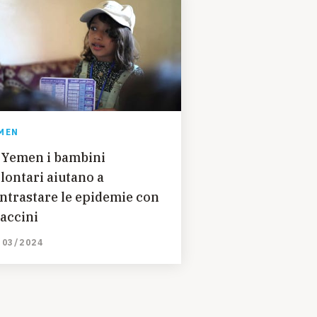
MEN
 Yemen i bambini
lontari aiutano a
ntrastare le epidemie con
vaccini
/03/2024