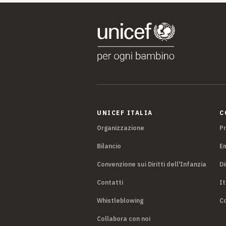
UNICEF ITALIA
C
Organizzazione
P
Bilancio
E
Convenzione sui Diritti dell'Infanzia
Di
Contatti
It
Whistleblowing
Co
Collabora con noi