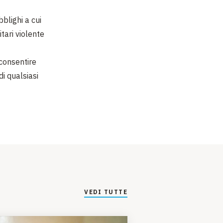
bblighi a cui
itari violente
 consentire
di qualsiasi
VEDI TUTTE