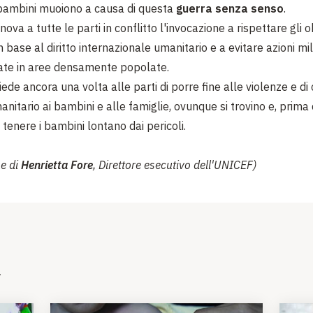
 bambini muoiono a causa di questa
guerra senza senso
.
ova a tutte le parti in conflitto l'invocazione a rispettare gli o
n base al diritto internazionale umanitario e a evitare azioni mil
nate in aree densamente popolate.
de ancora una volta alle parti di porre fine alle violenze e di
nitario ai bambini e alle famiglie, ovunque si trovino e, prima 
i tenere i bambini lontano dai pericoli.
ne di
Henrietta Fore
, Direttore esecutivo dell'UNICEF)
i