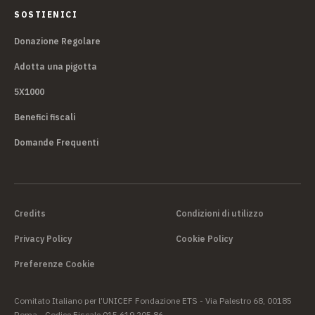
SOSTIENICI
Donazione Regolare
Adotta una pigotta
5X1000
Benefici fiscali
Domande Frequenti
Credits
Condizioni di utilizzo
Privacy Policy
Cookie Policy
Preferenze Cookie
Comitato Italiano per l’UNICEF Fondazione ETS - Via Palestro 68, 00185
Roma - Codice Fiscale 015 619 205 86