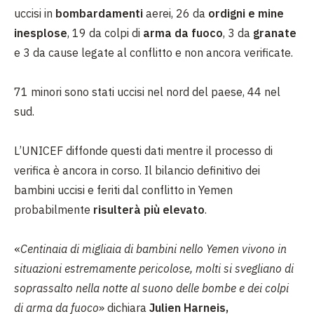
uccisi in
bombardamenti
aerei, 26 da
ordigni e mine
inesplose
, 19 da colpi di
arma da fuoco
, 3 da
granate
e 3 da cause legate al conflitto e non ancora verificate.
71 minori sono stati uccisi nel nord del paese, 44 nel
sud.
L’UNICEF diffonde questi dati mentre il processo di
verifica è ancora in corso. Il bilancio definitivo dei
bambini uccisi e feriti dal conflitto in Yemen
probabilmente
risulterà più elevato
.
«
Centinaia di migliaia di bambini nello Yemen vivono in
situazioni estremamente pericolose, molti si svegliano di
soprassalto nella notte al suono delle bombe e dei colpi
di arma da fuoco
» dichiara
Julien Harneis,