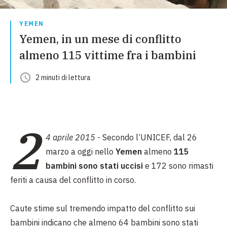
YEMEN
Yemen, in un mese di conflitto
almeno 115 vittime fra i bambini
2
minuti
di lettura
2
4 aprile 2015 -
Secondo l’UNICEF, dal 26
marzo a oggi nello
Yemen
almeno
115
bambini sono stati uccisi
e 172 sono rimasti
feriti a causa del conflitto in corso.
Caute stime sul tremendo impatto del conflitto sui
bambini indicano che almeno 64 bambini sono stati