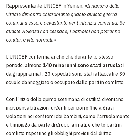
Rappresentante UNICEF in Yemen. «
Il numero delle
vittime dimostra chiaramente quanto questa guerra
continui a essere devastante per l'infanzia yemenita. Se
queste violenze non cessano, i bambini non potranno
condurre vite normali.
»
L’UNICEF conferma anche che durante lo stesso
periodo, almeno
140 minorenni sono stati arruolati
da gruppi armati, 23 ospedali sono stati attaccati e 30
scuole danneggiate o occupate dalle parti in conflitto.
Con l’inizio della quinta settimana di ostilità diventano
indispensabili azioni urgenti per porre fine a gravi
violazioni nei confronti dei bambini, come l’arruolamento
e l’impiego da parte di gruppi armati, e che le parti in
conflitto rispettino gli obblighi previsti dal diritto