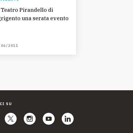
 Teatro Pirandello di
rigento una serata evento
/06/2011
CI SU