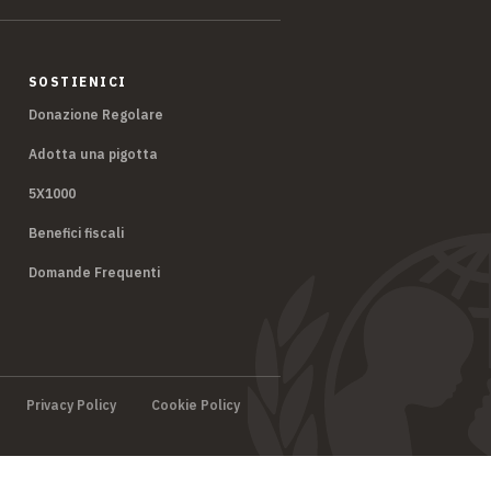
SOSTIENICI
Donazione Regolare
Adotta una pigotta
5X1000
Benefici fiscali
Domande Frequenti
Privacy Policy
Cookie Policy