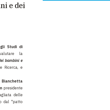
ni e dei
gli Studi di
alutare la
ei bambini e
 e Ricerca, e
 Bianchetta
en
presidente
gliata delle
o dal "patto