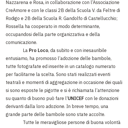
Nazzarena e Rosa, in collaborazione con l’Associazione
CreAmore e con le classi 2B della Scuola V. da Feltre di
Rodigo e 2B della Scuola R. Gandolfo di Castellucchio;
Rossella ha cooperato in modo determinante,
occupandosi della parte organizzativa e della
comunicazione.
La
Pro Loco
, da subito e con inesauribile
entusiamo, ha promosso l’adozione delle bambole,
tutte fotografate ed inserite in un catalogo numerato
per facilitarne la scelta. Sono stati realizzati eventi
teatrali e momenti di aggregazione in occasione dei quali
si sono esposte le pigotte e si è richiamata l’attenzione
su quanto di buono può fare l’
UNICEF
con le donazioni
derivanti dalla loro adozione. In breve tempo, una
grande parte delle bambole sono state accolte.
Tutte le meravigliose persone di buona volontà