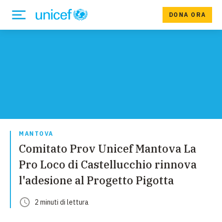
DONA ORA
MANTOVA
Comitato Prov Unicef Mantova La
Pro Loco di Castellucchio rinnova
l'adesione al Progetto Pigotta
2
minuti
di lettura