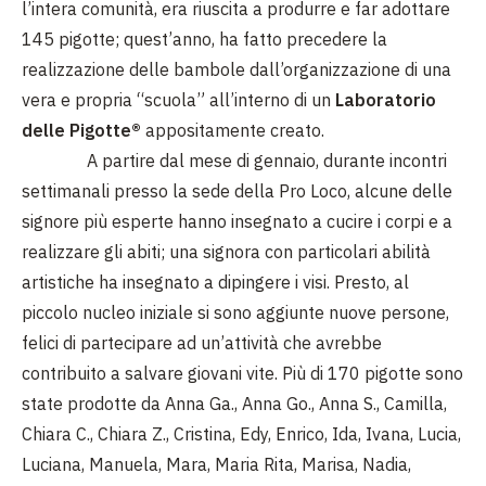
l’intera comunità, era riuscita a produrre e far adottare
145 pigotte; quest’anno, ha fatto precedere la
realizzazione delle bambole dall’organizzazione di una
vera e propria “scuola” all’interno di un
Laboratorio
delle Pigotte®
appositamente creato.
A partire dal mese di gennaio, durante incontri
settimanali presso la sede della Pro Loco, alcune delle
signore più esperte hanno insegnato a cucire i corpi e a
realizzare gli abiti; una signora con particolari abilità
artistiche ha insegnato a dipingere i visi. Presto, al
piccolo nucleo iniziale si sono aggiunte nuove persone,
felici di partecipare ad un’attività che avrebbe
contribuito a salvare giovani vite. Più di 170 pigotte sono
state prodotte da Anna Ga., Anna Go., Anna S., Camilla,
Chiara C., Chiara Z., Cristina, Edy, Enrico, Ida, Ivana, Lucia,
Luciana, Manuela, Mara, Maria Rita, Marisa, Nadia,