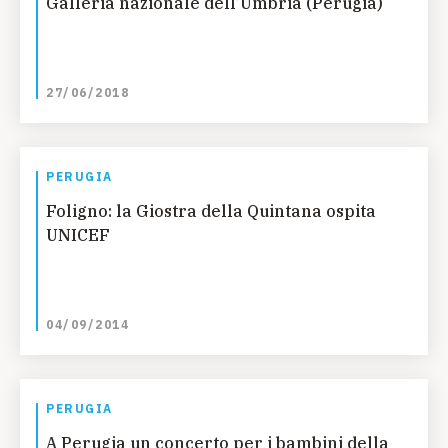
Galleria nazionale dell’Umbria (Perugia)
27/06/2018
PERUGIA
Foligno: la Giostra della Quintana ospita
UNICEF
04/09/2014
PERUGIA
A Perugia un concerto per i bambini della