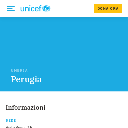
DONA ORA
UMBRIA
Perugia
Informazioni
SEDE
Viale Roma, 15