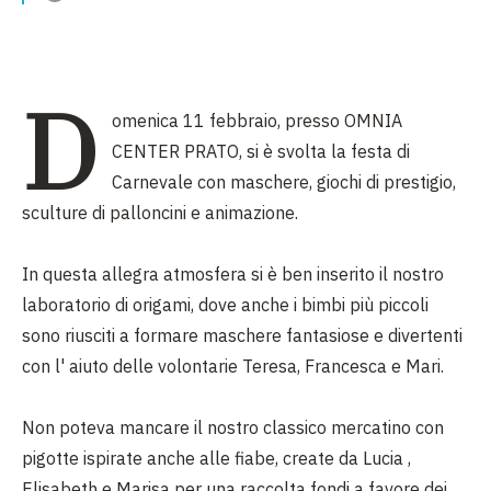
D
omenica 11 febbraio, presso OMNIA
CENTER PRATO, si è svolta la festa di
Carnevale con maschere, giochi di prestigio,
sculture di palloncini e animazione.
In questa allegra atmosfera si è ben inserito il nostro
laboratorio di origami, dove anche i bimbi più piccoli
sono riusciti a formare maschere fantasiose e divertenti
con l' aiuto delle volontarie Teresa, Francesca e Mari.
Non poteva mancare il nostro classico mercatino con
pigotte ispirate anche alle fiabe, create da Lucia ,
Elisabeth e Marisa per una raccolta fondi a favore dei