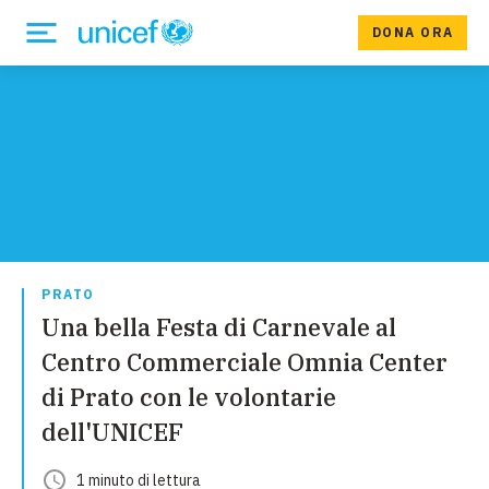
DONA ORA
PRATO
Una bella Festa di Carnevale al
Centro Commerciale Omnia Center
di Prato con le volontarie
dell'UNICEF
1
minuto
di lettura