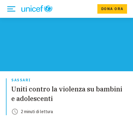
DONA ORA
SASSARI
Uniti contro la violenza su bambini
e adolescenti
2
minuti
di lettura