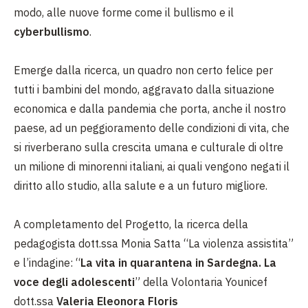
modo, alle nuove forme come il bullismo e il
cyberbullismo
.
Emerge dalla ricerca, un quadro non certo felice per
tutti i bambini del mondo, aggravato dalla situazione
economica e dalla pandemia che porta, anche il nostro
paese, ad un peggioramento delle condizioni di vita, che
si riverberano sulla crescita umana e culturale di oltre
un milione di minorenni italiani, ai quali vengono negati il
diritto allo studio, alla salute e a un futuro migliore.
A completamento del Progetto, la ricerca della
pedagogista dott.ssa Monia Satta “La violenza assistita”
e l’indagine: “
La vita in quarantena in Sardegna. La
voce degli adolescenti
” della Volontaria Younicef
dott.ssa
Valeria Eleonora Floris