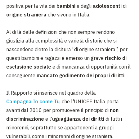
positiva per la vita dei
bambini
e degli
adolescenti
di
origine straniera
che vivono in Italia.
Al di là delle definizioni che non sempre rendono
giustizia alla complessità e varietà di storie che si
nascondono dietro la dicitura “di origine straniera”, per
questi bambini e ragazzi è emerso un grave
rischio di
esclusione sociale
e di mancanza di opportunità con il
conseguente
mancato godimento dei propri diritti
.
Il Rapporto si inserisce nel quadro della
Campagna Io come Tu
, che l'UNICEF Italia porta
avanti dal 2010 per promuovere il principio di
non
discriminazione
e l'
uguaglianza dei diritti
di tutti i
minorenni, soprattutto se appartenenti a gruppi
vulnerabili, come i minorenni di origine straniera.