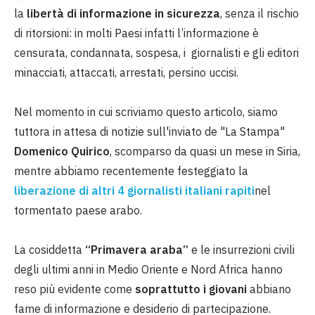
la
libertà di informazione in sicurezza
, senza il rischio
di ritorsioni: in molti Paesi infatti l’informazione è
censurata, condannata, sospesa, i giornalisti e gli editori
minacciati, attaccati, arrestati, persino uccisi.
Nel momento in cui scriviamo questo articolo, siamo
tuttora in attesa di notizie sull'inviato de "La Stampa"
Domenico Quirico
, scomparso da quasi un mese in Siria,
mentre abbiamo recentemente festeggiato la
liberazione di altri 4 giornalisti italiani rapiti
nel
tormentato paese arabo.
La cosiddetta
“Primavera araba”
e le insurrezioni civili
degli ultimi anni in Medio Oriente e Nord Africa hanno
reso più evidente come
soprattutto i giovani
abbiano
fame di informazione e desiderio di partecipazione.