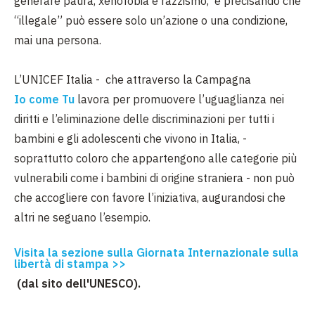
generare paura, xenofobia e razzismo, e precisando che
“illegale” può essere solo un’azione o una condizione,
mai una persona.
L’UNICEF Italia - che attraverso la Campagna
Io come Tu
lavora per promuovere l’uguaglianza nei
diritti e l’eliminazione delle discriminazioni per tutti i
bambini e gli adolescenti che vivono in Italia, -
soprattutto coloro che appartengono alle categorie più
vulnerabili come i bambini di origine straniera - non può
che accogliere con favore l’iniziativa, augurandosi che
altri ne seguano l’esempio.
Visita la sezione sulla Giornata Internazionale sulla
libertà di stampa >>
(dal sito dell'UNESCO).