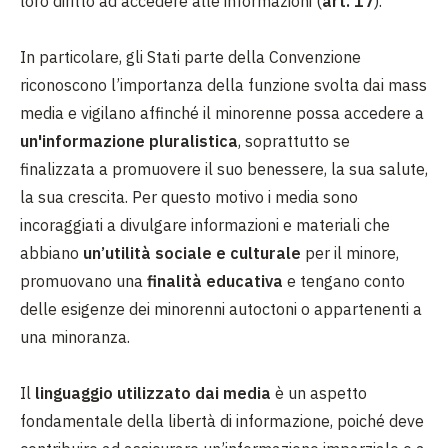
loro diritto ad accedere alle informazioni (
art. 17
).
In particolare, gli Stati parte della Convenzione
riconoscono l’importanza della funzione svolta dai mass
media e vigilano affinché il minorenne possa accedere a
un'informazione pluralistica
, soprattutto se
finalizzata a promuovere il suo benessere, la sua salute,
la sua crescita. Per questo motivo i media sono
incoraggiati a divulgare informazioni e materiali che
abbiano
un’utilità sociale e culturale
per il minore,
promuovano una
finalità educativa
e tengano conto
delle esigenze dei minorenni autoctoni o appartenenti a
una minoranza.
Il
linguaggio utilizzato dai media
è un aspetto
fondamentale della libertà di informazione, poiché deve