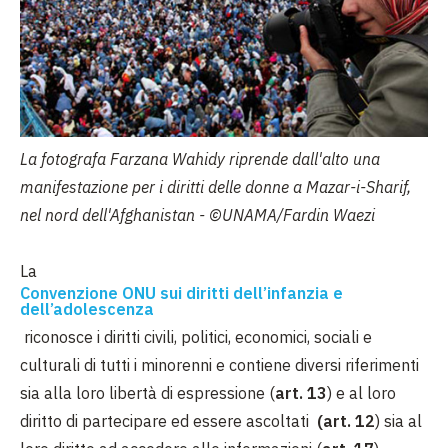
La fotografa Farzana Wahidy riprende dall'alto una
manifestazione per i diritti delle donne a Mazar-i-Sharif,
nel nord dell'Afghanistan - ©UNAMA/Fardin Waezi
La
Convenzione ONU sui diritti dell’infanzia e
dell’adolescenza
riconosce i diritti civili, politici, economici, sociali e
culturali di tutti i minorenni e contiene diversi riferimenti
sia alla loro libertà di espressione (
art. 13
) e al loro
diritto di partecipare ed essere ascoltati
(art. 12
) sia al