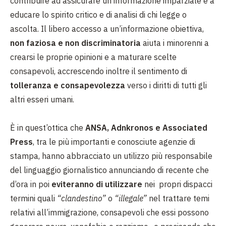
contribuire ad assicurare un’informazione imparziale e a
educare lo spirito critico e di analisi di chi legge o
ascolta. Il libero accesso a un’informazione obiettiva,
non faziosa e non discriminatoria
aiuta i minorenni a
crearsi le proprie opinioni e a maturare scelte
consapevoli, accrescendo inoltre il sentimento di
tolleranza e consapevolezza
verso i diritti di tutti gli
altri esseri umani.
È in quest’ottica che
ANSA, Adnkronos e Associated
Press
, tra le più importanti e conosciute agenzie di
stampa, hanno abbracciato un utilizzo più responsabile
del linguaggio giornalistico annunciando di recente che
d’ora in poi
eviteranno di utilizzare
nei propri dispacci
termini quali
“clandestino”
o
“illegale”
nel trattare temi
relativi all’immigrazione, consapevoli che essi possono