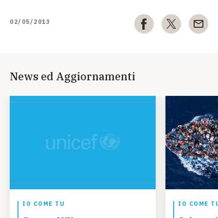
02/05/2013
News ed Aggiornamenti
IO COME TU
IO COME T