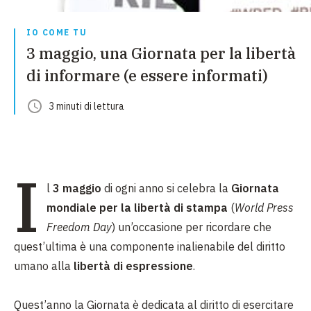
IO COME TU
3 maggio, una Giornata per la libertà
di informare (e essere informati)
3
minuti
di lettura
I
l
3 maggio
di ogni anno si celebra la
Giornata
mondiale per la libertà di stampa
(
World Press
Freedom Day
) un’occasione per ricordare che
quest’ultima è una componente inalienabile del diritto
umano alla
libertà di espressione
.
Quest’anno la Giornata è dedicata al diritto di esercitare