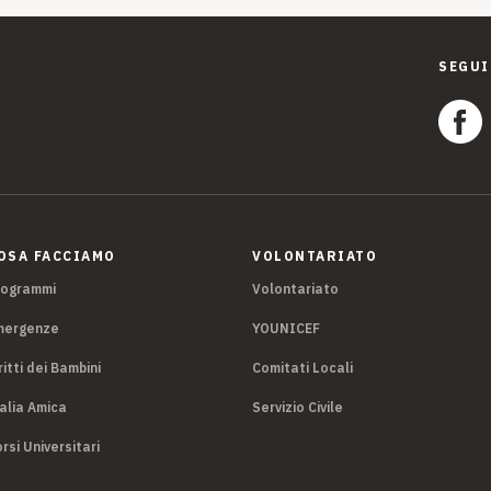
SEGUI
OSA FACCIAMO
VOLONTARIATO
rogrammi
Volontariato
mergenze
YOUNICEF
ritti dei Bambini
Comitati Locali
alia Amica
Servizio Civile
rsi Universitari