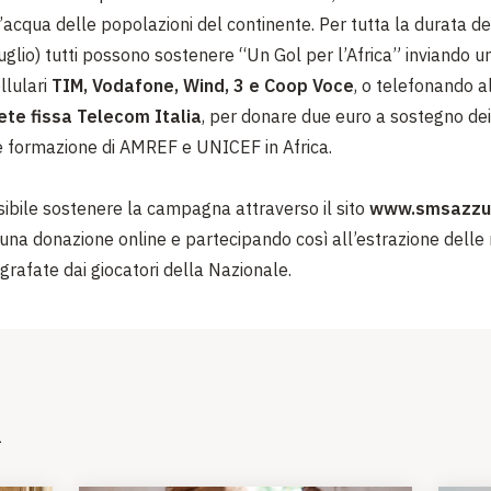
’acqua delle popolazioni del continente. Per tutta la durata de
luglio) tutti possono sostenere “Un Gol per l’Africa” inviando u
llulari
TIM, Vodafone, Wind, 3 e Coop Voce
, o telefonando a
ete fissa Telecom Italia
, per donare due euro a sostegno dei 
e formazione di AMREF e UNICEF in Africa.
ibile sostenere la campagna attraverso il sito
www.smsazzurr
una donazione online e partecipando così all’estrazione delle
grafate dai giocatori della Nazionale.
i