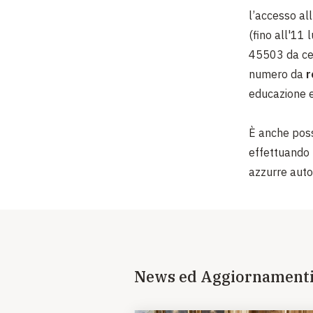
l’accesso all
(fino all'11 
45503 da ce
numero da
r
educazione 
È anche poss
effettuando 
azzurre auto
News ed Aggiornament