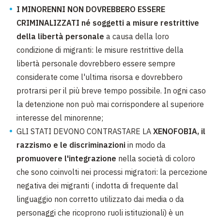
I MINORENNI NON DOVREBBERO ESSERE
CRIMINALIZZATI né soggetti a misure restrittive
della libertà personale
a causa della loro
condizione di migranti: le misure restrittive della
libertà personale dovrebbero essere sempre
considerate come l'ultima risorsa e dovrebbero
protrarsi per il più breve tempo possibile. In ogni caso
la detenzione non può mai corrispondere al superiore
interesse del minorenne;
GLI STATI DEVONO CONTRASTARE LA
XENOFOBIA, il
razzismo e le discriminazioni
in modo da
promuovere l'integrazione
nella società di coloro
che sono coinvolti nei processi migratori: la percezione
negativa dei migranti ( indotta di frequente dal
linguaggio non corretto utilizzato dai media o da
personaggi che ricoprono ruoli istituzionali) è un