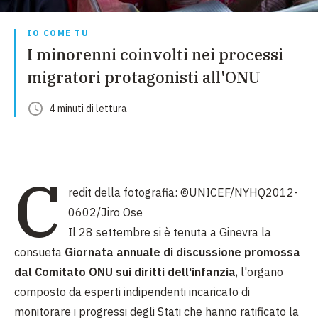
IO COME TU
I minorenni coinvolti nei processi
migratori protagonisti all'ONU
4
minuti
di lettura
C
redit della fotografia:
©UNICEF/NYHQ2012-
0602/Jiro Ose
Il 28 settembre si è tenuta a Ginevra la
consueta
Giornata annuale di discussione promossa
dal Comitato ONU sui diritti dell'infanzia
, l'organo
composto da esperti indipendenti incaricato di
monitorare i progressi degli Stati che hanno ratificato la