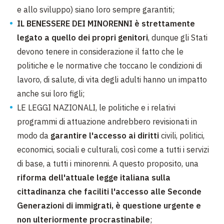
e allo sviluppo) siano loro sempre garantiti;
IL BENESSERE DEI MINORENNI è strettamente
legato a quello dei propri genitori
, dunque gli Stati
devono tenere in considerazione il fatto che le
politiche e le normative che toccano le condizioni di
lavoro, di salute, di vita degli adulti hanno un impatto
anche sui loro figli;
LE LEGGI NAZIONALI, le politiche e i relativi
programmi di attuazione andrebbero revisionati in
modo da
garantire l'accesso ai diritti
civili, politici,
economici, sociali e culturali, così come a tutti i servizi
di base, a tutti i minorenni. A questo proposito, una
riforma dell'attuale legge italiana sulla
cittadinanza che faciliti l'accesso alle Seconde
Generazioni di immigrati, è questione urgente e
non ulteriormente procrastinabile
;