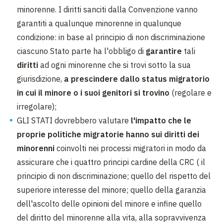
minorenne. I diritti sanciti dalla Convenzione vanno
garantiti a qualunque minorenne in qualunque
condizione: in base al principio di non discriminazione
ciascuno Stato parte ha l'obbligo di
garantire
tali
diritti
ad ogni minorenne che si trovi sotto la sua
giurisdizione,
a prescindere dallo status migratorio
in cui il minore o i suoi genitori si trovino
(regolare e
irregolare);
GLI STATI dovrebbero valutare
l'impatto che le
proprie politiche migratorie hanno sui diritti dei
minorenni
coinvolti nei processi migratori in modo da
assicurare che i quattro principi cardine della CRC ( il
principio di non discriminazione; quello del rispetto del
superiore interesse del minore; quello della garanzia
dell'ascolto delle opinioni del minore e infine quello
del diritto del minorenne alla vita, alla sopravvivenza