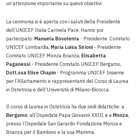
un’attenzione importante su questi obiettivi.
La cerimonia si è aperta con i saluti della Presidente
dell’UNICEF Italia Carmela Pace. Hanno poi
partecipato:
Manuela Bovolenta
- Presidente Comitato
UNICEF Lombardia,
Maria Luisa Sirioni
- Presidente
Comitato UNICEF Monza Brianza,
Elisabetta
Paganessi
- Presidente Comitato UNICEF Bergamo,
Dott.ssa Elise Chapin
- Programma UNICEF Insieme
per l’Allattamento e rappresentanti del Corso di Laurea
in Ostetricia e dell’Università di Milano-Bicocca.
Il corso di laurea in Ostetricia ha due sedi didattiche: a
Bergamo
, all’Ospedale Papa Giovanni XXIII, e a
Monza
,
presso l’Ospedale San Gerardo-Fondazione Monza e
Brianza per il Bambino e la sua Mamma.