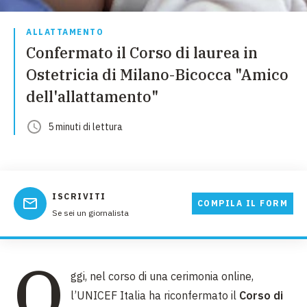
ALLATTAMENTO
Confermato il Corso di laurea in
Ostetricia di Milano-Bicocca "Amico
dell'allattamento"
5
minuti
di lettura
ISCRIVITI
COMPILA IL FORM
Se sei un giornalista
O
ggi, nel corso di una cerimonia online,
l’UNICEF Italia ha riconfermato il
Corso di