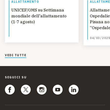
ALLATTAMENTO
ALLATTAM
UNICEF/OMS su Settimana
Allattame
mondiale dell'allattamento
Ospedalie
(1-7 agosto)
Pisana n
“Ospedale
Bambine e
04/03/202
VEDI TUTTE
SEGUICI SU