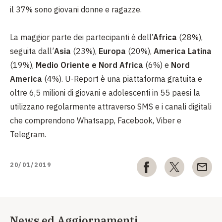
il 37% sono giovani donne e ragazze.
La maggior parte dei partecipanti è dell
’Africa
(28%),
seguita dall’
Asia
(23%),
Europa
(20%),
America Latina
(19%),
Medio Oriente e Nord Africa
(6%) e
Nord
America
(4%). U-Report è una piattaforma gratuita e
oltre 6,5 milioni di giovani e adolescenti in 55 paesi la
utilizzano regolarmente attraverso SMS e i canali digitali
che comprendono Whatsapp, Facebook, Viber e
Telegram.
20/01/2019
News ed Aggiornamenti