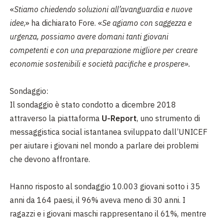
«
Stiamo chiedendo soluzioni all’avanguardia e nuove
idee
,» ha dichiarato Fore. «
Se agiamo con saggezza e
urgenza, possiamo avere domani tanti giovani
competenti e con una preparazione migliore per creare
economie sostenibili e società pacifiche e prospere».
Sondaggio:
Il sondaggio è stato condotto a dicembre 2018
attraverso la piattaforma
U-Report
, uno strumento di
messaggistica social istantanea sviluppato dall’UNICEF
per aiutare i giovani nel mondo a parlare dei problemi
che devono affrontare.
Hanno risposto al sondaggio 10.003 giovani sotto i 35
anni da 164 paesi, il 96% aveva meno di 30 anni. I
ragazzi e i giovani maschi rappresentano il 61%, mentre