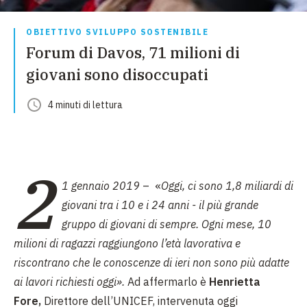
OBIETTIVO SVILUPPO SOSTENIBILE
Forum di Davos, 71 milioni di
giovani sono disoccupati
4
minuti
di lettura
2
1 gennaio 2019
– «
Oggi, ci sono 1,8 miliardi di
giovani tra i 10 e i 24 anni - il più grande
gruppo di giovani di sempre. Ogni mese, 10
milioni di ragazzi raggiungono l’età lavorativa e
riscontrano che le conoscenze di ieri non sono più adatte
ai lavori richiesti oggi».
Ad affermarlo è
Henrietta
Fore,
Direttore dell’UNICEF, intervenuta oggi