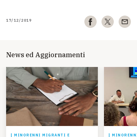
17/12/2019
News ed Aggiornamenti
MINORENNI MIGRANTI E
MINORENNI