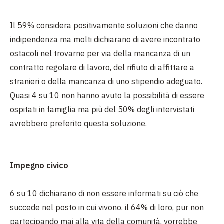
Il 59% considera positivamente soluzioni che danno
indipendenza ma molti dichiarano di avere incontrato
ostacoli nel trovarne per via della mancanza di un
contratto regolare di lavoro, del rifiuto di affittare a
stranieri o della mancanza di uno stipendio adeguato.
Quasi 4 su 10 non hanno avuto la possibilità di essere
ospitati in famiglia ma più del 50% degli intervistati
avrebbero preferito questa soluzione.
Impegno civico
6 su 10 dichiarano di non essere informati su ciò che
succede nel posto in cui vivono. il 64% di loro, pur non
partecipando mai alla vita della comunità, vorrebbe