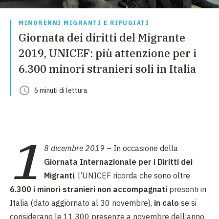
MINORENNI MIGRANTI E RIFUGIATI
Giornata dei diritti del Migrante
2019, UNICEF: più attenzione per i
6.300 minori stranieri soli in Italia
6
minuti
di lettura
1
8 dicembre 2019
– In occasione della
Giornata Internazionale per i Diritti dei
Migranti
, l’UNICEF ricorda che sono oltre
6.300 i minori stranieri non accompagnati
presenti in
Italia (dato aggiornato al 30 novembre),
in calo
se si
considerano le 11.300 presenze a novembre dell’anno