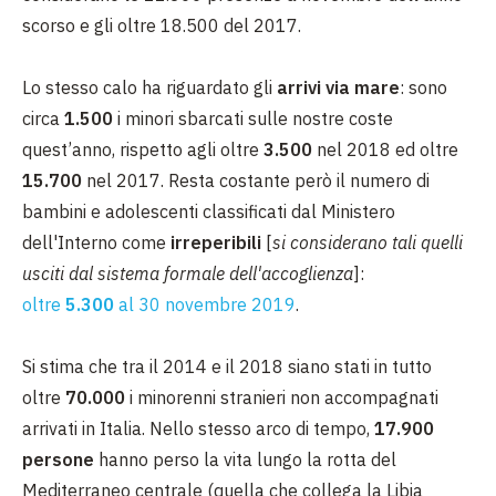
scorso e gli oltre 18.500 del 2017.
Lo stesso calo ha riguardato gli
arrivi via mare
: sono
circa
1.500
i minori sbarcati sulle nostre coste
quest’anno, rispetto agli oltre
3.500
nel 2018 ed oltre
15.700
nel 2017. Resta costante però il numero di
bambini e adolescenti classificati dal Ministero
dell'Interno come
irreperibili
[
si considerano tali quelli
usciti dal sistema formale dell'accoglienza
]:
oltre
5.300
al 30 novembre 2019
.
Si stima che tra il 2014 e il 2018 siano stati in tutto
oltre
70.000
i minorenni stranieri non accompagnati
arrivati in Italia. Nello stesso arco di tempo,
17.900
persone
hanno perso la vita lungo la rotta del
Mediterraneo centrale (quella che collega la Libia