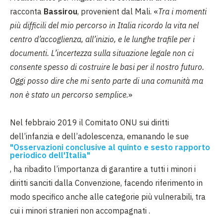
racconta
Bassirou
, provenient dal Mali. «
Tra i momenti
più difficili del mio percorso in Italia ricordo la vita nel
centro d’accoglienza, all’inizio, e le lunghe trafile per i
documenti. L’incertezza sulla situazione legale non ci
consente spesso di costruire le basi per il nostro futuro.
Oggi posso dire che mi sento parte di una comunità ma
non è stato un percorso semplice.
»
Nel febbraio 2019 il Comitato ONU sui diritti
dell’infanzia e dell’adolescenza, emanando le sue
"Osservazioni conclusive al quinto e sesto rapporto
periodico dell'Italia"
, ha ribadito l’importanza di garantire a tutti i minori i
diritti sanciti dalla Convenzione, facendo riferimento in
modo specifico anche alle categorie più vulnerabili, tra
cui i minori stranieri non accompagnati .