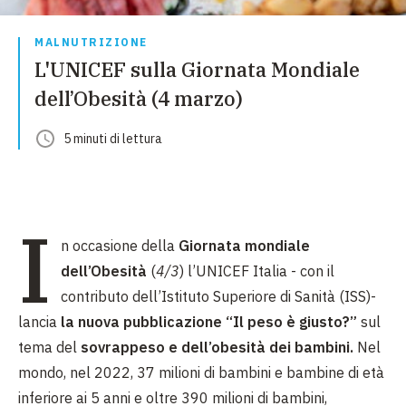
MALNUTRIZIONE
L'UNICEF sulla Giornata Mondiale
dell’Obesità (4 marzo)
5
minuti
di lettura
I
n occasione della
Giornata mondiale
dell’Obesità
(
4/3
) l’UNICEF Italia - con il
contributo dell’Istituto Superiore di Sanità (ISS)-
lancia
la nuova pubblicazione “Il peso è giusto?”
sul
tema del
sovrappeso e dell’obesità dei bambini.
Nel
mondo, nel 2022, 37 milioni di bambini e bambine di età
inferiore ai 5 anni e oltre 390 milioni di bambini,