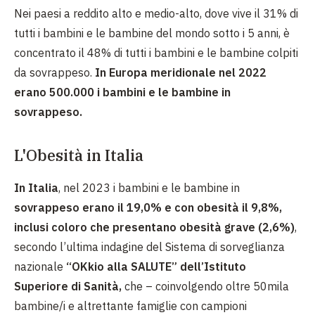
Nei paesi a reddito alto e medio-alto, dove vive il 31% di
tutti i bambini e le bambine del mondo sotto i 5 anni, è
concentrato il 48% di tutti i bambini e le bambine colpiti
da sovrappeso.
In Europa meridionale nel 2022
erano 500.000 i bambini e le bambine in
sovrappeso.
L'Obesità in Italia
In Italia
, nel 2023 i bambini e le bambine in
sovrappeso erano il 19,0% e con obesità il 9,8%,
inclusi coloro che presentano obesità grave (2,6%)
,
secondo l’ultima indagine del Sistema di sorveglianza
nazionale
“OKkio alla SALUTE” dell’Istituto
Superiore di Sanità,
che – coinvolgendo oltre 50mila
bambine/i e altrettante famiglie con campioni