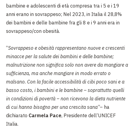
bambine e adolescenti di età compresa tra i 5 e i 19
anni erano in sovrappeso; Nel 2023, in Italia il 28,8%
dei bambini e delle bambine fra gli 8 e i 9 anni era in
sovrappeso/con obesità.
“
Sovrappeso e obesità rappresentano nuove e crescenti
minacce per la salute dei bambini e delle bambine;
malnutrizione non significa solo non avere da mangiare a
sufficienza, ma anche mangiare in modo errato o
malsano. Con la facile accessibilità di cibi poco sani e a
basso costo, i bambini e le bambine – soprattutto quelli
in condizioni di povertà – non ricevono la dieta nutriente
di cui hanno bisogno per una crescita sana
”– ha
dichiarato
Carmela Pace
, Presidente dell’UNICEF
Italia.