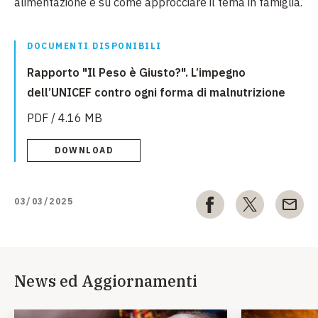
alimentazione e su come approcciare il tema in famiglia.
DOCUMENTI DISPONIBILI
Rapporto "Il Peso è Giusto?". L’impegno
dell’UNICEF contro ogni forma di malnutrizione
PDF / 4.16 MB
DOWNLOAD
03/03/2025
News ed Aggiornamenti