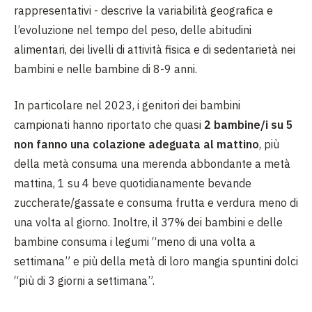
rappresentativi - descrive la variabilità geografica e
l’evoluzione nel tempo del peso, delle abitudini
alimentari, dei livelli di attività fisica e di sedentarietà nei
bambini e nelle bambine di 8-9 anni.
In particolare
nel 2023, i genitori dei bambini
campionati hanno riportato che quasi
2 bambine/i su 5
non fanno una colazione adeguata al mattino
, più
della metà consuma una merenda abbondante a metà
mattina, 1 su 4 beve quotidianamente bevande
zuccherate/gassate e consuma frutta e verdura meno di
una volta al giorno. Inoltre, il 37% dei bambini e delle
bambine consuma i legumi “meno di una volta a
settimana” e più della metà di loro mangia spuntini dolci
“più di 3 giorni a settimana”.