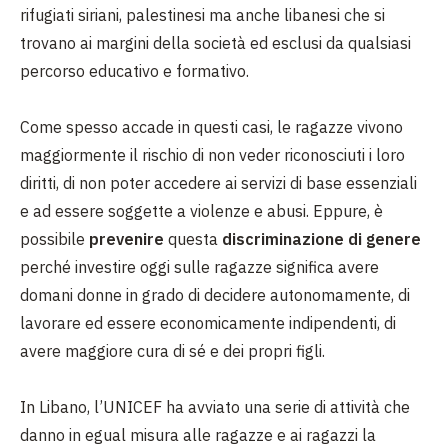
rifugiati siriani, palestinesi ma anche libanesi che si
trovano ai margini della società ed esclusi da qualsiasi
percorso educativo e formativo.
Come spesso accade in questi casi, le ragazze vivono
maggiormente il rischio di non veder riconosciuti i loro
diritti, di non poter accedere ai servizi di base essenziali
e ad essere soggette a violenze e abusi. Eppure, è
possibile
prevenire
questa
discriminazione di genere
perché investire oggi sulle ragazze significa avere
domani donne in grado di decidere autonomamente, di
lavorare ed essere economicamente indipendenti, di
avere maggiore cura di sé e dei propri figli.
In Libano, l’UNICEF ha avviato una serie di attività che
danno in egual misura alle ragazze e ai ragazzi la