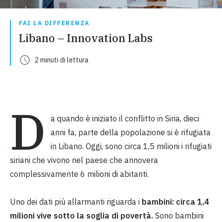
FAI LA DIFFERENZA
Libano – Innovation Labs
2
minuti
di lettura
D
a quando è iniziato il conflitto in Siria, dieci
anni fa, parte della popolazione si è rifugiata
in Libano. Oggi, sono circa 1,5 milioni i rifugiati
siriani che vivono nel paese che annovera
complessivamente 6 milioni di abitanti.
Uno dei dati più allarmanti riguarda i
bambini:
circa 1,4
milioni vive sotto la soglia di povertà.
Sono bambini