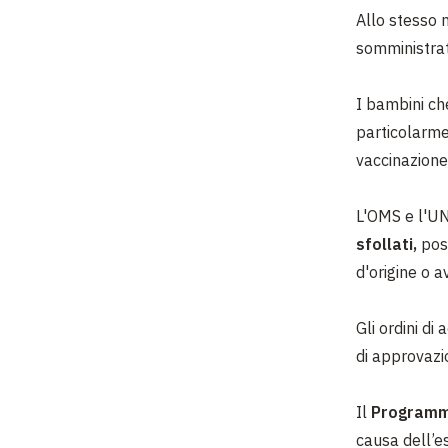
Allo stesso 
somministrato
I bambini che
particolarme
vaccinazione
L'OMS e l'UN
sfollati,
pos
d'origine o a
Gli ordini di
di approvazi
Il
Programma
causa dell’e