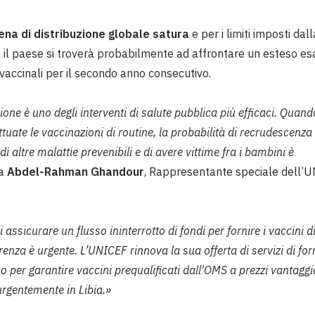
ena di distribuzione globale satura
e per i limiti imposti da
 il paese si troverà probabilmente ad affrontare un esteso e
 vaccinali per il secondo anno consecutivo.
ione è uno degli interventi di salute pubblica più efficaci. Quan
tuate le vaccinazioni di routine, la probabilità di recrudescenza
di altre malattie prevenibili e di avere vittime fra i bambini è
ma
Abdel-Rahman Ghandour
, Rappresentante speciale dell’U
i assicurare un flusso ininterrotto di fondi per fornire i vaccini d
arenza è urgente. L’UNICEF rinnova la sua offerta di servizi di for
o per garantire vaccini prequalificati dall'OMS a prezzi vantaggio
rgentemente in Libia.»