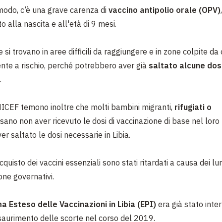
modo, c’è una grave carenza di
vaccino antipolio orale (OPV)
 alla nascita e all'età di 9 mesi.
 si trovano in aree difficili da raggiungere e in zone colpite da 
nte a rischio, perché potrebbero aver già
saltato alcune dos
.
ICEF temono inoltre che molti bambini migranti,
rifugiati o
sano non aver ricevuto le dosi di vaccinazione di base nel lor
ver saltato le dosi necessarie in Libia.
 acquisto dei vaccini essenziali sono stati ritardati a causa dei l
one governativi.
 Esteso delle Vaccinazioni in Libia (EPI)
era già stato inter
saurimento delle scorte nel corso del 2019.