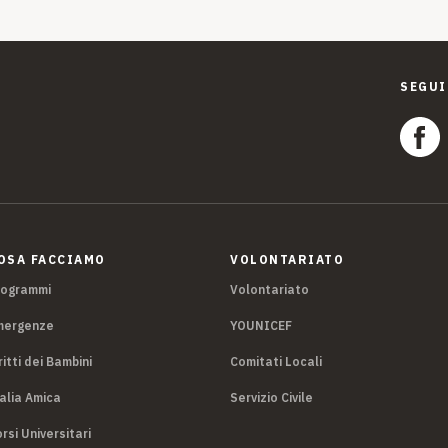
SEGUI
OSA FACCIAMO
VOLONTARIATO
rogrammi
Volontariato
mergenze
YOUNICEF
ritti dei Bambini
Comitati Locali
alia Amica
Servizio Civile
rsi Universitari