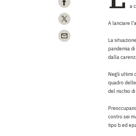
a 
A lanciare l
La situazione
pandemia di
dalla carenz
Negli ultimi 
quadro delle
del rischio 
Preoccupano 
contro sei ma
tipo b ed epa