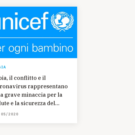
BIA
ia, il conflitto e il
ronavirus rappresentano
a grave minaccia per la
lute e la sicurezza del
ese
/05/2020