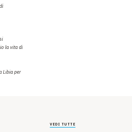
di
si
 la vita di
a Libia per
VEDI TUTTE