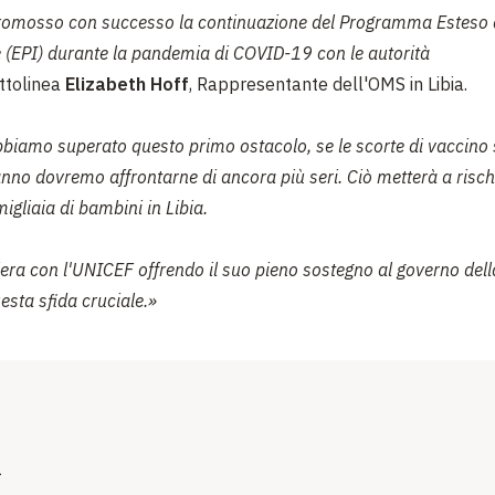
romosso con successo la continuazione del Programma Esteso 
 (EPI) durante la pandemia di COVID-19 con le autorità
ttolinea
Elizabeth Hoff
, Rappresentante dell'OMS in Libia.
biamo superato questo primo ostacolo, se le scorte di vaccino 
no dovremo affrontarne di ancora più seri. Ciò metterà a rischio
migliaia di bambini in Libia.
era con l'UNICEF offrendo il suo pieno sostegno al governo dell
esta sfida cruciale.»
i