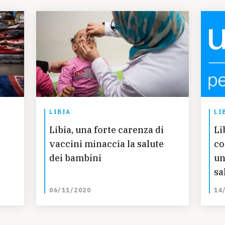
LIBIA
LI
Libia, una forte carenza di
Lib
vaccini minaccia la salute
co
dei bambini
un
sa
pa
06/11/2020
14