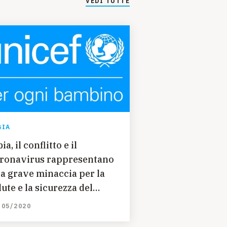
VEDI TUTTE
BIA
ia, il conflitto e il
ronavirus rappresentano
a grave minaccia per la
lute e la sicurezza del
ese
/05/2020