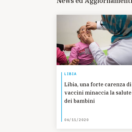
News ed Aggiornament
LIBIA
Libia, una forte carenza di
vaccini minaccia la salute
dei bambini
06/11/2020