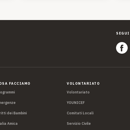
SEGUI
OSA FACCIAMO
VOLONTARIATO
rogrammi
Volontariato
mergenze
YOUNICEF
ritti dei Bambini
Comitati Locali
alia Amica
Servizio Civile