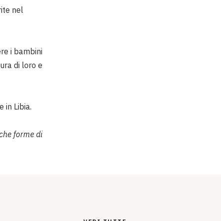
ite nel
ere i bambini
ura di loro e
 in Libia.
nche forme di