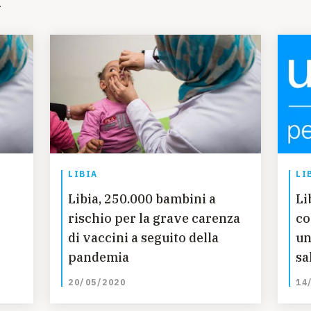
i
LIBIA
LI
Libia, 250.000 bambini a
Lib
rischio per la grave carenza
co
di vaccini a seguito della
un
pandemia
sa
pa
20/05/2020
14