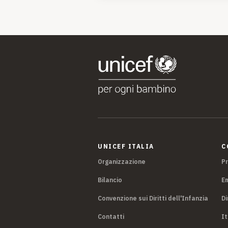
UNICEF ITALIA
C
Organizzazione
P
Bilancio
E
Convenzione sui Diritti dell'Infanzia
Di
Contatti
It