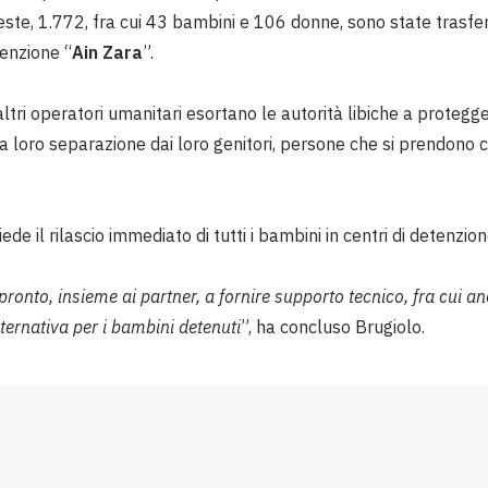
este, 1.772, fra cui 43 bambini e 106 donne, sono state trasfer
tenzione “
Ain Zara
”.
ltri operatori umanitari esortano le autorità libiche a protegg
a loro separazione dai loro genitori, persone che si prendono c
de il rilascio immediato di tutti i bambini in centri di detenzione
ronto, insieme ai partner, a fornire supporto tecnico, fra cui a
ternativa per i bambini detenuti
”, ha concluso Brugiolo.