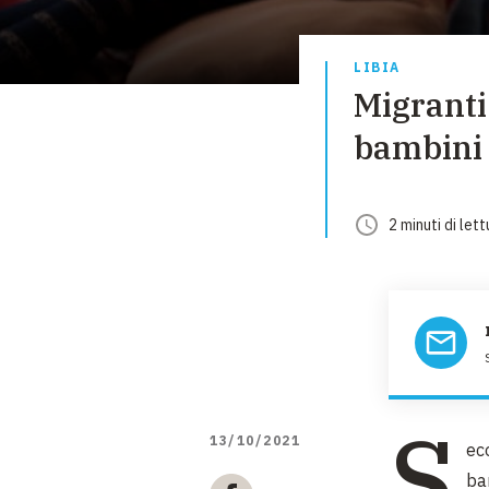
LIBIA
Migranti
bambini 
2
minuti
di lett
S
13/10/2021
ec
ba