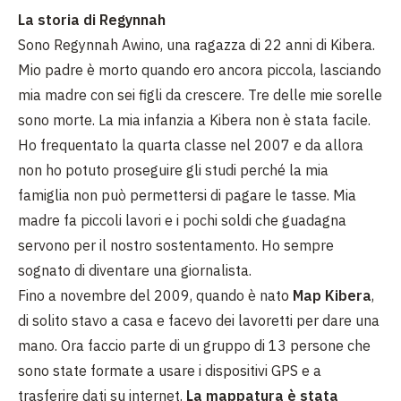
La storia di Regynnah
Sono Regynnah Awino, una ragazza di 22 anni di Kibera.
Mio padre è morto quando ero ancora piccola, lasciando
mia madre con sei figli da crescere. Tre delle mie sorelle
sono morte. La mia infanzia a Kibera non è stata facile.
Ho frequentato la quarta classe nel 2007 e da allora
non ho potuto proseguire gli studi perché la mia
famiglia non può permettersi di pagare le tasse. Mia
madre fa piccoli lavori e i pochi soldi che guadagna
servono per il nostro sostentamento. Ho sempre
sognato di diventare una giornalista.
Fino a novembre del 2009, quando è nato
Map Kibera
,
di solito stavo a casa e facevo dei lavoretti per dare una
mano. Ora faccio parte di un gruppo di 13 persone che
sono state formate a usare i dispositivi GPS e a
trasferire dati su internet.
La mappatura è stata