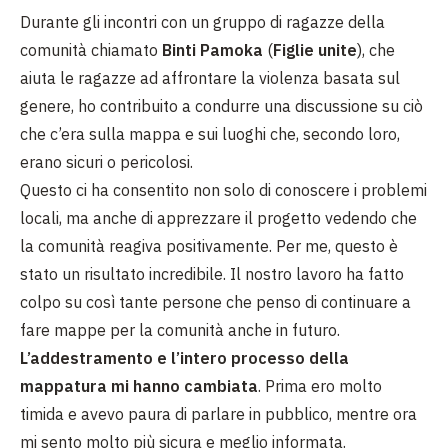
Durante gli incontri con un gruppo di ragazze della
comunità chiamato
Binti Pamoka
(
Figlie unite
), che
aiuta le ragazze ad affrontare la violenza basata sul
genere, ho contribuito a condurre una discussione su ciò
che c’era sulla mappa e sui luoghi che, secondo loro,
erano sicuri o pericolosi.
Questo ci ha consentito non solo di conoscere i problemi
locali, ma anche di apprezzare il progetto vedendo che
la comunità reagiva positivamente. Per me, questo è
stato un risultato incredibile. Il nostro lavoro ha fatto
colpo su così tante persone che penso di continuare a
fare mappe per la comunità anche in futuro.
L’addestramento e l’intero processo della
mappatura mi hanno cambiata
. Prima ero molto
timida e avevo paura di parlare in pubblico, mentre ora
mi sento molto più sicura e meglio informata.