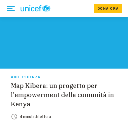
DONA ORA
ADOLESCENZA
Map Kibera: un progetto per
l'empowerment della comunità in
Kenya
4
minuti
di lettura