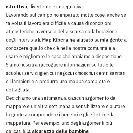
istruttiva
, divertente e impegnativa.
Lavorando sul campo ho imparato molte cose, anche se
talvolta il lavoro era difficile a causa di condizioni
atmosferiche avverse o della scarsa collaborazione
degli intervistati.
Map Kibera ha aiutato la mia gente
a
conoscere quello che c’è nella nostra comunità e a
usare e migliorare le cose che abbiamo a disposizione.
Siamo riusciti a raccogliere informazioni su tutte le
scuole, i servizi igienici, i negozi, i chioschi, i centri sanitari
e i lampioni e a produrre una mappa completa e
dettagliata.
Dedichiamo una settimana a ciascun argomento da
mappare e un’altra settimana a sensibilizzare e aiutare
la gente a comprendere i benefici e gli effetti della
mappatura. Per esempio, uno degli argomenti più
delicati è
la sicurezza delle bambine
.