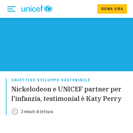
DONA ORA
OBIETTIVO SVILUPPO SOSTENIBILE
Nickelodeon e UNICEF partner per
l'infanzia, testimonial è Katy Perry
3
minuti
di lettura