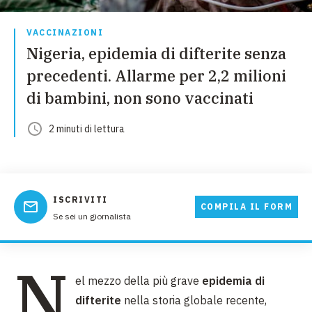
VACCINAZIONI
Nigeria, epidemia di difterite senza
precedenti. Allarme per 2,2 milioni
di bambini, non sono vaccinati
2
minuti
di lettura
ISCRIVITI
COMPILA IL FORM
Se sei un giornalista
N
el mezzo della più grave
epidemia di
difterite
nella storia globale recente,