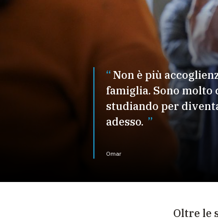
Non è più accoglien
famiglia. Sono molto 
studiando per divent
adesso.
Omar
Oltre le