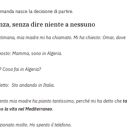
manda nasce la decisione di partire.
nza, senza dire niente a nessuno
timana, mia madre mi ha chiamato. Mi ha chiesto:
O
mar, dove 
posto:
Mamma, sono in Algeria.
 Cosa fai in Algeria?
detto:
Sto andando in Italia.
nto mia madre ha pianto tantissimo, perché mi ha detto che
ta
o la vita nel Mediterraneo
.
ionato molto. Ho spento il telefono.