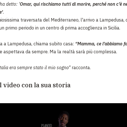
ha detto:
'
Omar, qui rischiamo tutti di morire, perché non c’è n
e'
.
hiosissima traversata del Mediterraneo, l'arrivo a Lampedusa,
n primo periodo in un centro di prima accoglienza in Sicilia.
va a Lampedusa, chiama subito casa:
“Mamma, ce l’abbiamo fa
 aspettava da sempre. Ma la realtà sarà più complessa.
Italia era sempre stato il mio sogno"
racconta.
l video con la sua storia