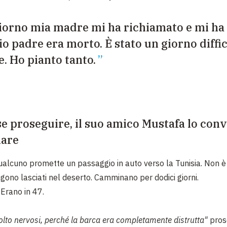
iorno mia madre mi ha richiamato e mi ha
o padre era morto. È stato un giorno diffi
. Ho pianto tanto.
se proseguire, il suo amico Mustafa lo conv
lare
ualcuno promette un passaggio in auto verso la Tunisia. Non è
engono lasciati nel deserto. Camminano per dodici giorni.
 Erano in 47.
to nervosi, perché la barca era completamente distrutta"
pro