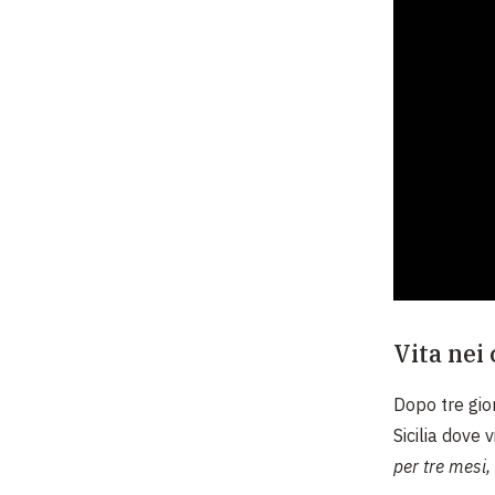
Vita nei
Dopo tre gio
Sicilia
dove vi
p
er tre mesi,