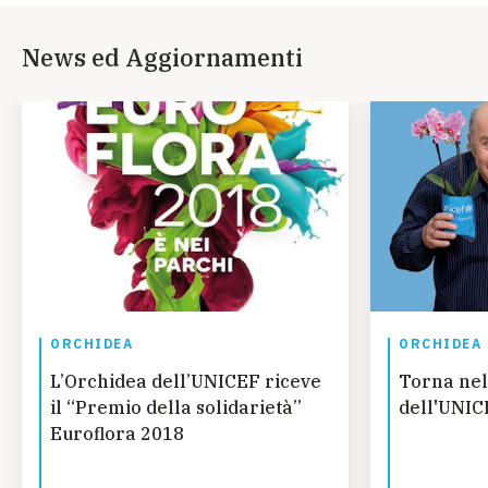
News ed Aggiornamenti
ORCHIDEA
ORCHIDEA
L’Orchidea dell’UNICEF riceve
Torna nel
il “Premio della solidarietà”
dell'UNIC
Euroflora 2018