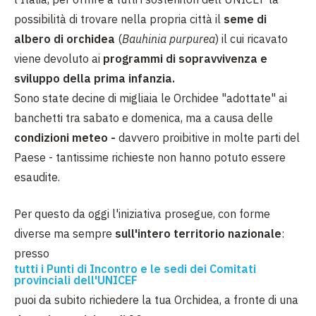
possibilità di trovare nella propria città il
seme di
albero di orchidea
(
Bauhinia purpurea
) il cui ricavato
viene devoluto ai
programmi di sopravvivenza e
sviluppo della prima infanzia.
Sono state decine di migliaia le Orchidee "adottate" ai
banchetti tra sabato e domenica, ma a causa delle
condizioni meteo -
davvero proibitive in molte parti del
Paese - tantissime richieste non hanno potuto essere
esaudite.
Per questo da oggi l'iniziativa prosegue, con forme
diverse ma sempre
sull'intero territorio nazionale
:
presso
tutti i Punti di Incontro e le sedi dei Comitati
provinciali dell'UNICEF
puoi da subito richiedere la tua Orchidea, a fronte di una