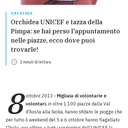
ORCHIDEA
Orchidea UNICEF e tazza della
Pimpa: se hai perso l'appuntamento
nelle piazze, ecco dove puoi
trovarle!
2
minuti
di lettura
8
ottobre 2013
-
Migliaia di volontarie e
volontari,
in oltre 1.100 piazze dalla Val
d'Aosta alla Sicilia, hanno sfidato le piogge che
per tutto il weekend del 5 e 6 ottobre hanno flagellato
l'Italia, per offrire a tutti i sostenitori dell'UNICEF la