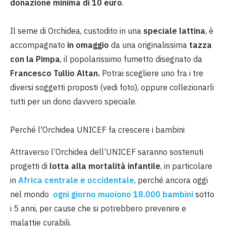
donazione minima di 10 euro
.
Il seme di Orchidea, custodito in una
speciale lattina
, è
accompagnato
in omaggio
da una originalissima
tazza
con la Pimpa
, il popolarissimo fumetto disegnato da
Francesco Tullio Altan.
Potrai scegliere uno fra i tre
diversi soggetti proposti (vedi foto), oppure collezionarli
tutti per un dono davvero speciale.
Perché l'Orchidea UNICEF fa crescere i bambini
Attraverso l’Orchidea dell’UNICEF saranno sostenuti
progetti di
lotta alla mortalità infantile
, in particolare
in
Africa centrale e occidentale
, perché ancora oggi
nel mondo
ogni giorno muoiono 18.000 bambini
sotto
i 5 anni, per cause che si potrebbero prevenire e
malattie curabili.