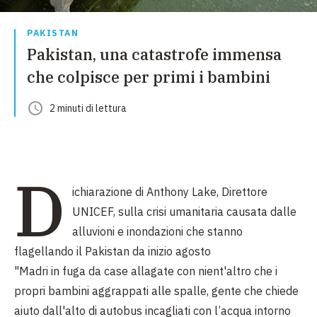
PAKISTAN
Pakistan, una catastrofe immensa
che colpisce per primi i bambini
2
minuti
di lettura
D
ichiarazione di Anthony Lake, Direttore
UNICEF, sulla crisi umanitaria causata dalle
alluvioni e inondazioni che stanno
flagellando il Pakistan da inizio agosto
"Madri in fuga da case allagate con nient'altro che i
propri bambini aggrappati alle spalle, gente che chiede
aiuto dall'alto di autobus incagliati con l’acqua intorno