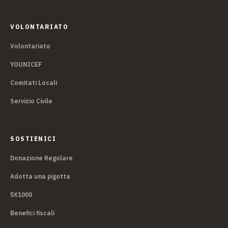
VOLONTARIATO
Volontariato
YOUNICEF
Comitati Locali
Servizio Civile
SOSTIENICI
Donazione Regolare
Adotta una pigotta
5X1000
Benefici fiscali