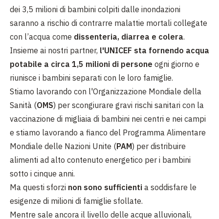
dei 3,5 milioni di bambini colpiti dalle inondazioni
saranno a rischio di contrarre malattie mortali collegate
con l’acqua come
dissenteria, diarrea e colera
.
Insieme ai nostri partner,
l'UNICEF sta fornendo
acqua
potabile a circa 1,5 milioni di persone
ogni giorno e
riunisce i bambini separati con le loro famiglie.
Stiamo lavorando con l'Organizzazione Mondiale della
Sanità (
OMS
) per scongiurare gravi rischi sanitari con la
vaccinazione di migliaia di bambini nei centri e nei campi
e stiamo lavorando a fianco del Programma Alimentare
Mondiale delle Nazioni Unite (
PAM
) per distribuire
alimenti ad alto contenuto energetico per i bambini
sotto i cinque anni.
Ma questi sforzi
non sono sufficienti
a soddisfare le
esigenze di milioni di famiglie sfollate.
Mentre sale ancora il livello delle acque alluvionali,