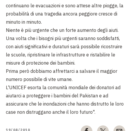
continuano le evacuazioni e sono attese altre piogge, la
probabilità di una tragedia ancora peggiore cresce di
minuto in minuto.
Niente è più urgente che un forte aumento degli aiuti.
Una volta che i bisogni più urgenti saranno soddisfatti,
con aiuti significativi e duraturi sarà possibile ricostruire
le scuole, ripristinare le infrastrutture e ristabilire le
misure di protezione dei bambini.
Prima però dobbiamo affrettarci a salvare il maggior
numero possibile di vite umane.
L'UNICEF esorta la comunità mondiale dei donatori ad
aiutarci a proteggere i bambini del Pakistan e ad
assicurare che le inondazioni che hanno distrutto le loro
case non distruggano anche il loro futuro
".
19/08/2010