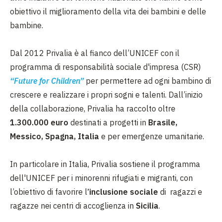
obiettivo il miglioramento della vita dei bambini e delle
bambine.
Dal 2012 Privalia è al fianco dell’UNICEF con il
programma di responsabilità sociale d'impresa (CSR)
“Future for Children”
per permettere ad ogni bambino di
crescere e realizzare i propri sogni e talenti. Dall’inizio
della collaborazione, Privalia ha raccolto oltre
1.300.000 euro
destinati a progetti in
Brasile,
Messico, Spagna, Italia
e per emergenze umanitarie.
In particolare in Italia, Privalia sostiene il programma
dell'UNICEF per i minorenni rifugiati e migranti, con
l’obiettivo di favorire l
’inclusione sociale
di ragazzi e
ragazze nei centri di accoglienza in
Sicilia
.