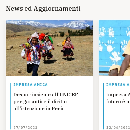
News ed Aggiornamenti
IMPRESA AMICA
IMPRESA 
Despar insieme all'UNICEF
Impresa A
per garantire il diritto
futuro è 
all'istruzione in Perù
27/07/2021
12/04/202