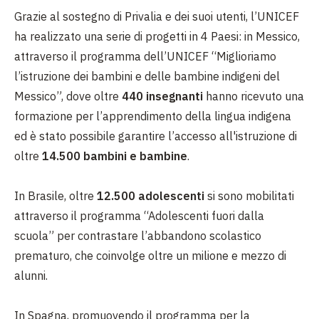
Grazie al sostegno di Privalia e dei suoi utenti, l’UNICEF
ha realizzato una serie di progetti in 4 Paesi: in Messico,
attraverso il programma dell’UNICEF “Miglioriamo
l’istruzione dei bambini e delle bambine indigeni del
Messico”, dove oltre
440 insegnanti
hanno ricevuto una
formazione per l’apprendimento della lingua indigena
ed è stato possibile garantire l’accesso all'istruzione di
oltre
14.500 bambini e bambine
.
In Brasile, oltre
12.500 adolescenti
si sono mobilitati
attraverso il programma “Adolescenti fuori dalla
scuola” per contrastare l’abbandono scolastico
prematuro, che coinvolge oltre un milione e mezzo di
alunni.
In Spagna, promuovendo il programma per la