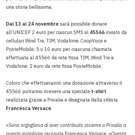
una storia bellissima.
Dal 13 al 24 novembre
sarà possibile donare
all’UNICEF 2 euro per ciascun SMS al
45566
inviato da
cellulari Wind Tre, TIM, Vodafone, CoopVoce e
PosteMobile; 5 o 10 euro per ciascuna chiamata
effettuata al 45566 da rete fissa TIM, Wind Tre e
Vodafone; 2 euro da rete fissa PosteMobile.
Coloro che effettueranno una donazione attraverso il
45566 potranno ricevere una speciale
t-shirt
realizzata grazie a Privalia e disegnata dalla stilista
Francesca Versace
.
«
Sono orgogliosa di aver contribuito insieme a Privalia a
questa iniziativa
» racconta Francesca Versace. «
Questa