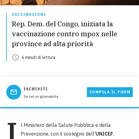
VACCINAZIONI
Rep. Dem. del Congo, iniziata la
vaccinazione contro mpox nelle
province ad alta priorità
6
minuti
di lettura
ISCRIVITI
COMPILA IL FORM
Se sei un giornalista
I
l Ministero della Salute Pubblica e della
Prevenzione, con il sostegno dell'
UNICEF
,