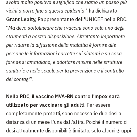
svolta molto positiva e significa che siamo un passo più
vicini a porre fine a questa epidemia
”, ha dichiarato
Grant Leaity,
Rappresentante dell'UNICEF nella RDC.
“
Ma devo sottolineare che i vaccini sono solo uno degli
strumenti a nostra disposizione. Altrettanto importante
per ridurre la diffusione della malattia è fornire alle
persone le informazioni corrette sui sintomi e su cosa
fare se si ammalano, e adottare misure nelle strutture
sanitarie e nelle scuole per la prevenzione e il controllo
dei contagi
”.
Nella RDC, il vaccino MVA-BN contro l'mpox sarà
utilizzato per vaccinare gli adulti
. Per essere
completamente protetti, sono necessarie due dosi a
distanza di un mese l'una dall'altra. Poiché il numero di
dosi attualmente disponibili è limitato, solo alcuni gruppi