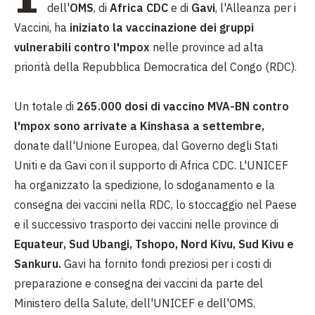
dell'
OMS
, di
Africa CDC
e di
Gavi
, l'Alleanza per i
Vaccini, ha
iniziato la vaccinazione dei gruppi
vulnerabili contro l'mpox
nelle province ad alta
priorità della Repubblica Democratica del Congo (RDC).
Un totale di
265.000 dosi di vaccino MVA-BN contro
l'mpox sono arrivate a Kinshasa a settembre,
donate dall'Unione Europea, dal Governo degli Stati
Uniti e da Gavi con il supporto di Africa CDC.
L'UNICEF
ha organizzato la spedizione, lo sdoganamento e la
consegna dei vaccini nella RDC, lo stoccaggio nel Paese
e il successivo trasporto dei vaccini nelle province di
Equateur, Sud Ubangi, Tshopo, Nord Kivu, Sud Kivu e
Sankuru.
Gavi ha fornito fondi preziosi per i costi di
preparazione e consegna dei vaccini da parte del
Ministero della Salute, dell'UNICEF e dell'OMS.